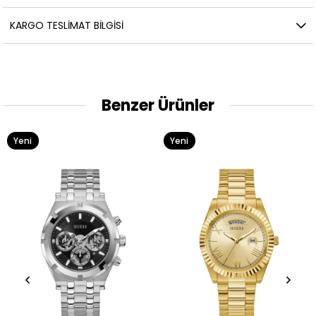
KARGO TESLIMAT BILGISI
Benzer Ürünler
Yeni
Yeni
Ürün
Ürün