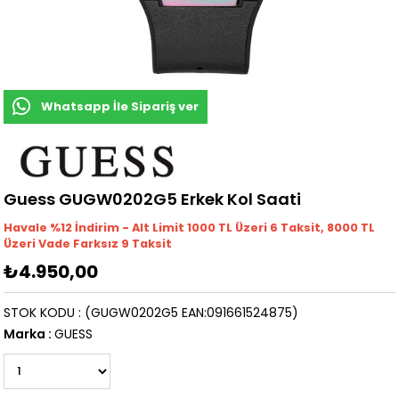
Whatsapp İle Sipariş ver
Guess GUGW0202G5 Erkek Kol Saati
Havale %12 İndirim - Alt Limit 1000
TL
Üzeri 6 Taksit, 8000 TL
Üzeri Vade Farksız 9 Taksit
₺4.950,00
STOK KODU
(GUGW0202G5 EAN:091661524875)
Marka
:
GUESS