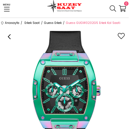
0
MENU
Anasayfa
Erkek Saat
Guess Erkek
Guess GUGW0202G5 Erkek Kol Saati