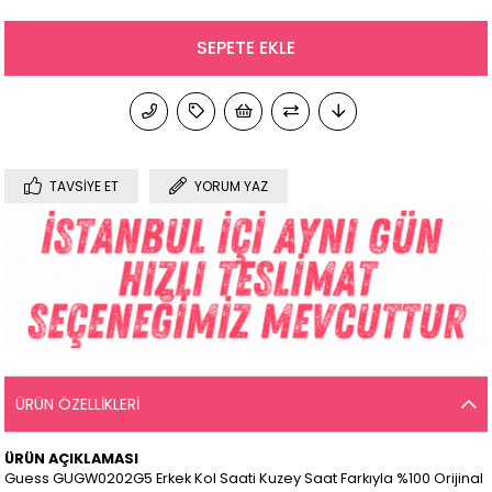
TAVSIYE ET
YORUM YAZ
ÜRÜN ÖZELLIKLERI
ÜRÜN AÇIKLAMASI
Guess GUGW0202G5 Erkek Kol Saati Kuzey Saat Farkıyla %100 Orijinal