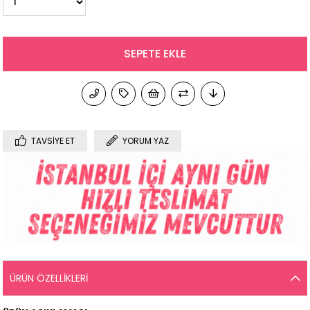
TAVSIYE ET
YORUM YAZ
ÜRÜN ÖZELLIKLERI