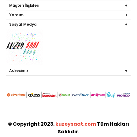
Müşteri İlişkileri
Yardım
Sosyal Medya
Adresimiz
© Copyright 2023.
kuzeysaat.com
Tüm Hakları
Saklıdır.