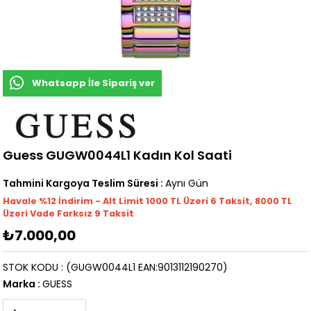
Whatsapp İle Sipariş ver
Guess GUGW0044L1 Kadın Kol Saati
Tahmini Kargoya Teslim Süresi
:
Aynı Gün
Havale %12 İndirim - Alt Limit 1000
TL
Üzeri 6 Taksit, 8000 TL
Üzeri Vade Farksız 9 Taksit
₺7.000,00
STOK KODU
(GUGW0044L1 EAN:9013112190270)
Marka
:
GUESS