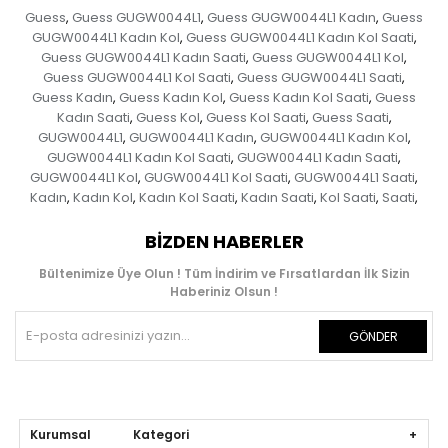
Guess
Guess GUGW0044L1
Guess GUGW0044L1 Kadın
Guess
,
,
,
GUGW0044L1 Kadın Kol
Guess GUGW0044L1 Kadın Kol Saati
,
,
Guess GUGW0044L1 Kadın Saati
Guess GUGW0044L1 Kol
,
,
Guess GUGW0044L1 Kol Saati
Guess GUGW0044L1 Saati
,
,
Guess Kadın
Guess Kadın Kol
Guess Kadın Kol Saati
Guess
,
,
,
Kadın Saati
Guess Kol
Guess Kol Saati
Guess Saati
,
,
,
,
GUGW0044L1
GUGW0044L1 Kadın
GUGW0044L1 Kadın Kol
,
,
,
GUGW0044L1 Kadın Kol Saati
GUGW0044L1 Kadın Saati
,
,
GUGW0044L1 Kol
GUGW0044L1 Kol Saati
GUGW0044L1 Saati
,
,
,
Kadın
Kadın Kol
Kadın Kol Saati
Kadın Saati
Kol Saati
Saati
,
,
,
,
,
,
BIZDEN HABERLER
Bültenimize Üye Olun ! Tüm İndirim ve Fırsatlardan İlk Sizin
Haberiniz Olsun !
GÖNDER
Kurumsal Kategori