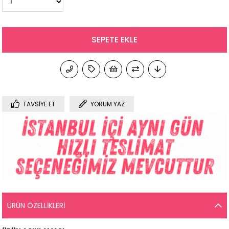
TAVSIYE ET
YORUM YAZ
ÜRÜN ÖZELLIKLERI