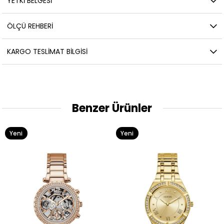
YETKİ BELGESİ
ÖLÇÜ REHBERI
KARGO TESLIMAT BILGISI
Benzer Ürünler
Yeni
Yeni
Ürün
Ürün