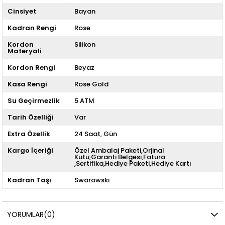
Cinsiyet
Bayan
Kadran Rengi
Rose
Kordon
Silikon
Materyali
Kordon Rengi
Beyaz
Kasa Rengi
Rose Gold
Su Geçirmezlik
5 ATM
Tarih Özelliği
Var
Extra Özellik
24 Saat
Gün
Kargo İçeriği
Özel Ambalaj Paketi,Orjinal
Kutu,Garanti Belgesi,Fatura
,Sertifika,Hediye Paketi,Hediye Kartı
Kadran Taşı
Swarowski
YORUMLAR
(0)