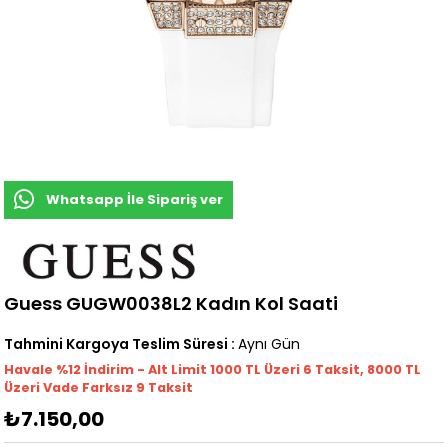
Whatsapp İle Sipariş ver
Guess GUGW0038L2 Kadın Kol Saati
Tahmini Kargoya Teslim Süresi
:
Aynı Gün
Havale %12 İndirim - Alt Limit 1000
TL
Üzeri 6 Taksit, 8000 TL
Üzeri Vade Farksız 9 Taksit
₺7.150,00