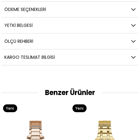
ÖDEME SEÇENEKLERI
YETKİ BELGESİ
ÖLÇÜ REHBERI
KARGO TESLIMAT BILGISI
Benzer Ürünler
Yeni
Yeni
Ürün
Ürün