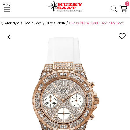
0
MENU
Anasayfa
Kadın Saat
Guess Kadın
Guess GUGW0038L2 Kadın Kol Saati