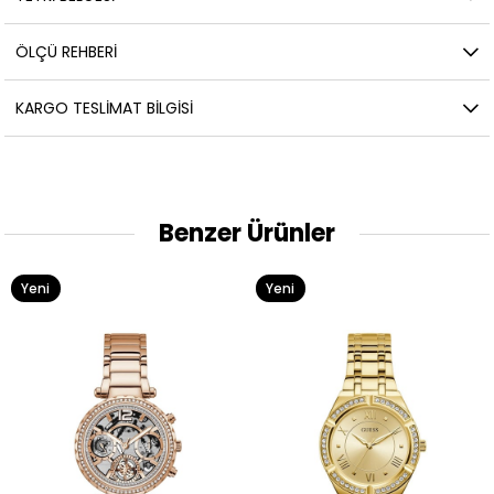
ÖLÇÜ REHBERI
KARGO TESLIMAT BILGISI
Benzer Ürünler
Yeni
Yeni
Ürün
Ürün