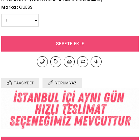
Marka
:
GUESS
TAVSIYE ET
YORUM YAZ