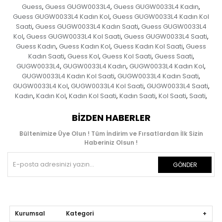
Guess
Guess GUGW0033L4
Guess GUGW0033L4 Kadın
,
,
,
Guess GUGW0033L4 Kadın Kol
Guess GUGW0033L4 Kadın Kol
,
Saati
Guess GUGW0033L4 Kadın Saati
Guess GUGW0033L4
,
,
Kol
Guess GUGW0033L4 Kol Saati
Guess GUGW0033L4 Saati
,
,
,
Guess Kadın
Guess Kadın Kol
Guess Kadın Kol Saati
Guess
,
,
,
Kadın Saati
Guess Kol
Guess Kol Saati
Guess Saati
,
,
,
,
GUGW0033L4
GUGW0033L4 Kadın
GUGW0033L4 Kadın Kol
,
,
,
GUGW0033L4 Kadın Kol Saati
GUGW0033L4 Kadın Saati
,
,
GUGW0033L4 Kol
GUGW0033L4 Kol Saati
GUGW0033L4 Saati
,
,
,
Kadın
Kadın Kol
Kadın Kol Saati
Kadın Saati
Kol Saati
Saati
,
,
,
,
,
,
BIZDEN HABERLER
Bültenimize Üye Olun ! Tüm İndirim ve Fırsatlardan İlk Sizin
Haberiniz Olsun !
GÖNDER
Kurumsal Kategori