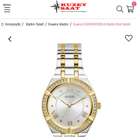
0
MENU
Anasayfa
Kadın Saat
Guess Kadın
Guess GUGW0033L4 Kadın Kol Saati