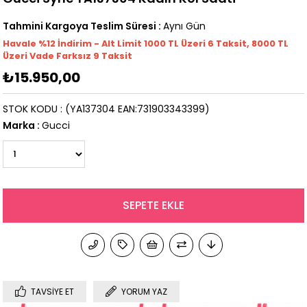
Tahmini Kargoya Teslim Süresi
:
Aynı Gün
Havale %12 İndirim - Alt Limit 1000
TL
Üzeri 6 Taksit, 8000 TL
Üzeri Vade Farksız 9 Taksit
₺15.950,00
STOK KODU
(YA137304 EAN:731903343399)
Marka
:
Gucci
TAVSIYE ET
YORUM YAZ