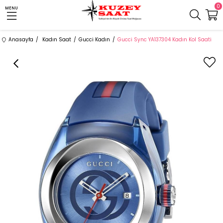
0
MENU
Anasayfa
Kadın Saat
Gucci Kadın
Gucci Sync YA137304 Kadın Kol Saati