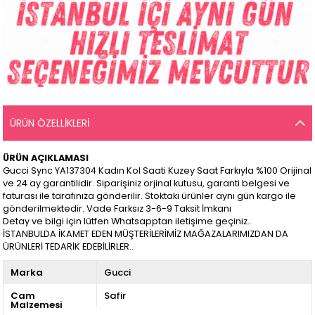
ÜRÜN ÖZELLIKLERI
ÜRÜN AÇIKLAMASI
Gucci Sync YA137304 Kadın Kol Saati Kuzey Saat Farkıyla %100 Orijinal
ve 24 ay garantilidir. Siparişiniz orjinal kutusu, garanti belgesi ve
faturası ile tarafınıza gönderilir. Stoktaki ürünler aynı gün kargo ile
gönderilmektedir. Vade Farksız 3-6-9 Taksit İmkanı
Detay ve bilgi için lütfen Whatsapptan iletişime geçiniz..
İSTANBULDA İKAMET EDEN MÜŞTERİLERİMİZ MAĞAZALARIMIZDAN DA
ÜRÜNLERİ TEDARİK EDEBİLİRLER..
Marka
Gucci
Cam
Safir
Malzemesi