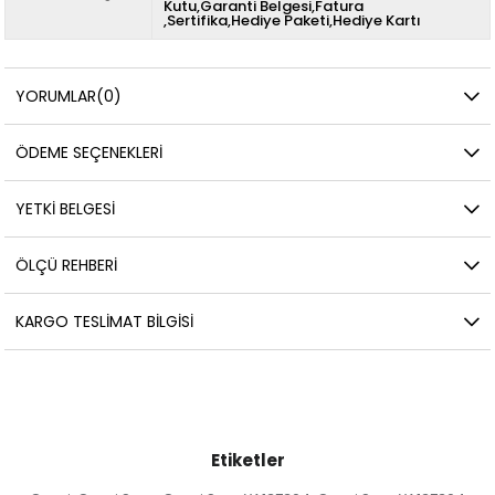
Kutu,Garanti Belgesi,Fatura
,Sertifika,Hediye Paketi,Hediye Kartı
YORUMLAR
(0)
ÖDEME SEÇENEKLERI
YETKİ BELGESİ
ÖLÇÜ REHBERI
KARGO TESLIMAT BILGISI
Etiketler