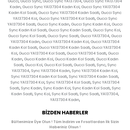
Gucci
Gucci Sync
Gucci Sync YA137304
Gucci Sync YA137304
,
,
,
Kadın
Gucci Sync YA137304 Kadın Kol
Gucci Sync YA137304
,
,
Kadın Kol Saati
Gucci Sync YA137304 Kadın Saati
Gucci Sync
,
,
YA137304 Kol
Gucci Sync YA137304 Kol Saati
Gucci Sync
,
,
YA137304 Saati
Gucci Sync Kadın
Gucci Sync Kadın Kol
Gucci
,
,
,
Sync Kadın Kol Saati
Gucci Sync Kadın Saati
Gucci Sync Kol
,
,
,
Gucci Sync Kol Saati
Gucci Sync Saati
Gucci YA137304
Gucci
,
,
,
YA137304 Kadın
Gucci YA137304 Kadın Kol
Gucci YA137304
,
,
Kadın Kol Saati
Gucci YA137304 Kadın Saati
Gucci YA137304
,
,
Kol
Gucci YA137304 Kol Saati
Gucci YA137304 Saati
Gucci
,
,
,
Kadın
Gucci Kadın Kol
Gucci Kadın Kol Saati
Gucci Kadın
,
,
,
Saati
Gucci Kol
Gucci Kol Saati
Gucci Saati
Sync
Sync
,
,
,
,
,
YA137304
Sync YA137304 Kadın
Sync YA137304 Kadın Kol
,
,
,
Sync YA137304 Kadın Kol Saati
Sync YA137304 Kadın Saati
,
,
Sync YA137304 Kol
Sync YA137304 Kol Saati
Sync YA137304
,
,
Saati
Sync Kadın
Sync Kadın Kol
Sync Kadın Kol Saati
Sync
,
,
,
,
Kadın Saati
Sync Kol
Sync Kol Saati
Sync Saati
YA137304
,
,
,
,
,
YA137304 Kadın
,
BIZDEN HABERLER
Bültenimize Üye Olun ! Tüm İndirim ve Fırsatlardan İlk Sizin
Haberiniz Olsun !