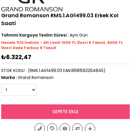
Grand Romanson RMS.1.AG1499.03 Erkek Kol
Saati
Tahmini Kargoya Teslim Süresi
:
Aynı Gün
Havale %12 İndirim - Alt Limit 1000
TL
Üzeri 6 Taksit, 8000 TL
Üzeri Vade Farksız 9 Taksit
₺6.322,47
STOK KODU
(RMS.1.AG1499.03 EAN:8681592264845)
Marka
:
Grand Romanson