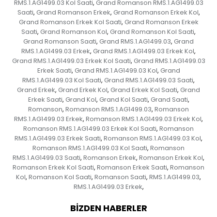
RMS.1.AG1499.03 Kol Saati
Grand Romanson RMS.1.AG1499.03
,
Saati
Grand Romanson Erkek
Grand Romanson Erkek Kol
,
,
,
Grand Romanson Erkek Kol Saati
Grand Romanson Erkek
,
Saati
Grand Romanson Kol
Grand Romanson Kol Saati
,
,
,
Grand Romanson Saati
Grand RMS.1.AG1499.03
Grand
,
,
RMS.1.AG1499.03 Erkek
Grand RMS.1.AG1499.03 Erkek Kol
,
,
Grand RMS.1.AG1499.03 Erkek Kol Saati
Grand RMS.1.AG1499.03
,
Erkek Saati
Grand RMS.1.AG1499.03 Kol
Grand
,
,
RMS.1.AG1499.03 Kol Saati
Grand RMS.1.AG1499.03 Saati
,
,
Grand Erkek
Grand Erkek Kol
Grand Erkek Kol Saati
Grand
,
,
,
Erkek Saati
Grand Kol
Grand Kol Saati
Grand Saati
,
,
,
,
Romanson
Romanson RMS.1.AG1499.03
Romanson
,
,
RMS.1.AG1499.03 Erkek
Romanson RMS.1.AG1499.03 Erkek Kol
,
,
Romanson RMS.1.AG1499.03 Erkek Kol Saati
Romanson
,
RMS.1.AG1499.03 Erkek Saati
Romanson RMS.1.AG1499.03 Kol
,
,
Romanson RMS.1.AG1499.03 Kol Saati
Romanson
,
RMS.1.AG1499.03 Saati
Romanson Erkek
Romanson Erkek Kol
,
,
,
Romanson Erkek Kol Saati
Romanson Erkek Saati
Romanson
,
,
Kol
Romanson Kol Saati
Romanson Saati
RMS.1.AG1499.03
,
,
,
,
RMS.1.AG1499.03 Erkek
,
BIZDEN HABERLER