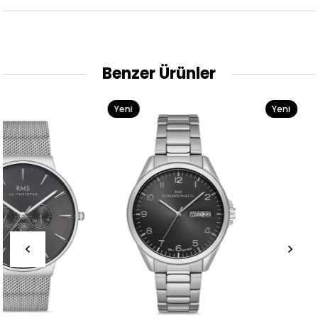
Benzer Ürünler
Yeni
Yeni
Ürün
Ürün