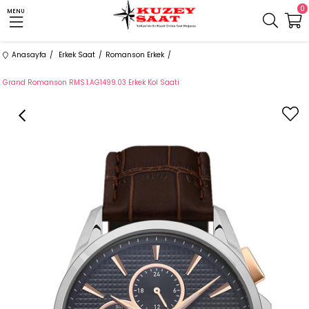
0
MENU
Anasayfa
Erkek Saat
Romanson Erkek
Grand Romanson RMS.1.AG1499.03 Erkek Kol Saati