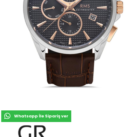
Whatsapp İle Sipariş ver