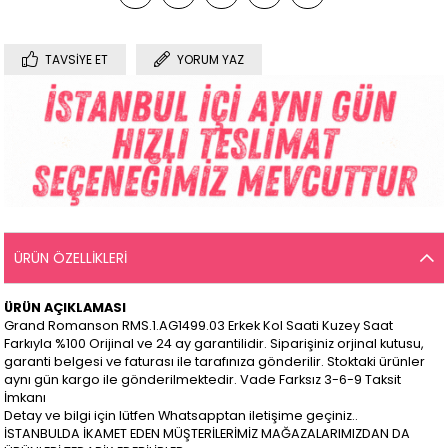
TAVSIYE ET
YORUM YAZ
ÜRÜN ÖZELLIKLERI
ÜRÜN AÇIKLAMASI
Grand Romanson RMS.1.AG1499.03 Erkek Kol Saati Kuzey Saat
Farkıyla %100 Orijinal ve 24 ay garantilidir. Siparişiniz orjinal kutusu,
garanti belgesi ve faturası ile tarafınıza gönderilir. Stoktaki ürünler
aynı gün kargo ile gönderilmektedir. Vade Farksız 3-6-9 Taksit
İmkanı
Detay ve bilgi için lütfen Whatsapptan iletişime geçiniz..
İSTANBULDA İKAMET EDEN MÜŞTERİLERİMİZ MAĞAZALARIMIZDAN DA