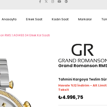
Anasayfa
Erkek Saat
Kadın Saat
Markalar
Tüm
 RMS.1.AG1493.04 Erkek Kol Saati
Grand Romanson RMS.1
Tahmini Kargoya Teslim Sür
Havale %12 İndirim - Alt Limi
Taksit
₺4.996,75