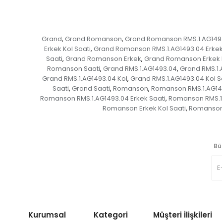
Grand
Grand Romanson
Grand Romanson RMS.1.AG149
,
,
Erkek Kol Saati
Grand Romanson RMS.1.AG1493.04 Erkek
,
Saati
Grand Romanson Erkek
Grand Romanson Erkek 
,
,
Romanson Saati
Grand RMS.1.AG1493.04
Grand RMS.1.
,
,
Grand RMS.1.AG1493.04 Kol
Grand RMS.1.AG1493.04 Kol S
,
Saati
Grand Saati
Romanson
Romanson RMS.1.AG14
,
,
,
Romanson RMS.1.AG1493.04 Erkek Saati
Romanson RMS.1
,
Romanson Erkek Kol Saati
Romanson 
,
Bü
Kurumsal Kategori
Müşteri İlişkileri