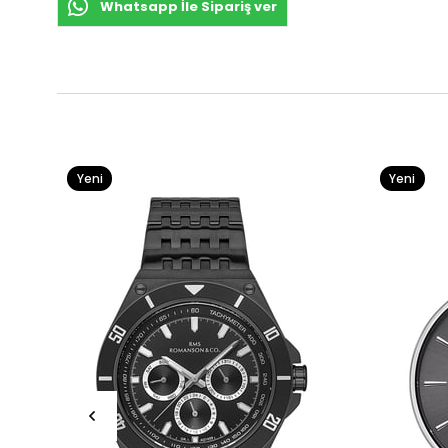
Whatsapp İle Sipariş ver
Yeni
Yeni
Ürün
Ürün