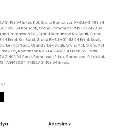
.AG1493.04 Erkek Kol
Grand Romanson RMS.1.AG1493.04
,
AG1493.04 Kol Saati
Grand Romanson RMS.1.AG1493.04
,
rand Romanson Kol
Grand Romanson Kol Saati
Grand
,
,
.04 Erkek Kol Saati
Grand RMS.1.AG1493.04 Erkek Saati
,
,
 Erkek Kol Saati
Grand Erkek Saati
Grand Kol
Grand Kol
,
,
,
Erkek Kol
Romanson RMS.1.AG1493.04 Erkek Kol Saati
,
,
.AG1493.04 Saati
Romanson Erkek
Romanson Erkek Kol
,
,
,
S.1.AG1493.04
RMS.1.AG1493.04 Erkek
,
,
n !
edya
Adresimiz