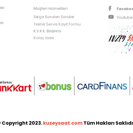
esi
Müşteri Hizmetleri
Facebo
Sıkça Sorulan Sorular
Youtube
rı
Teknik Servis Kayıt Formu
K.V.K.K. Bildirimi
Kolay İade
 Copyright 2023.
kuzeysaat.com
Tüm Hakları Saklıdı