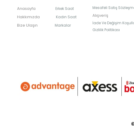
Mesafeli Satış Sözleşm
Anasayfa
Erkek Saat
Alışveriş
Hakkımızda
Kadın Saat
İade Ve Değişim Koşulla
Bize Ulaşın
Markalar
Gizlilik Politikası
©