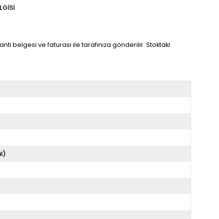
LGISI
ti belgesi ve faturası ile tarafınıza gönderilir. Stoktaki
l)