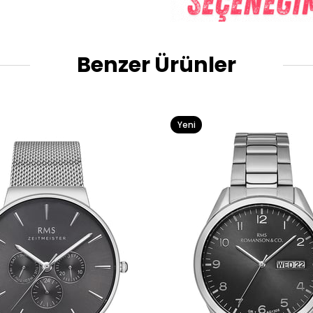
Benzer Ürünler
Yeni
Ürün