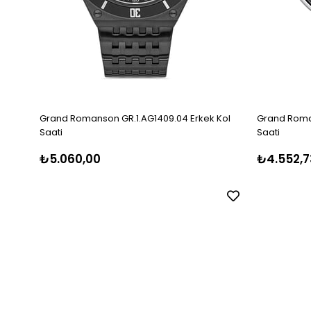
Grand Romanson GR.1.AG1409.04 Erkek Kol
Grand Roman
Saati
Saati
₺5.060,00
₺4.552,7