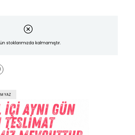
ün stoklarımızda kalmamıştır.
M YAZ