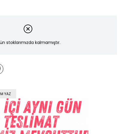
ün stoklarımızda kalmamıştır.
M YAZ