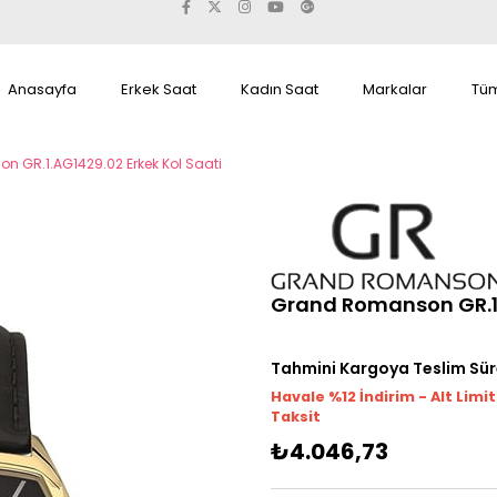
Anasayfa
Erkek Saat
Kadın Saat
Markalar
Tüm
 GR.1.AG1429.02 Erkek Kol Saati
Grand Romanson GR.1.
Tahmini Kargoya Teslim Sür
Havale %12 İndirim - Alt Limi
Taksit
₺4.046,73