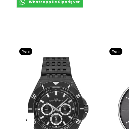
Whatsapp İle Sipariş ver
Yeni
Yeni
Ürün
Ürün