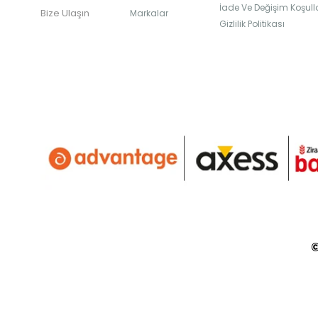
İade Ve Değişim Koşulla
Bize Ulaşın
Markalar
Gizlilik Politikası
©