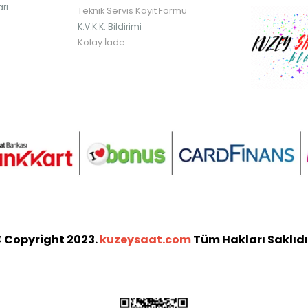
rı
Teknik Servis Kayıt Formu
K.V.K.K. Bildirimi
Kolay İade
 Copyright 2023.
kuzeysaat.com
Tüm Hakları Saklıdı