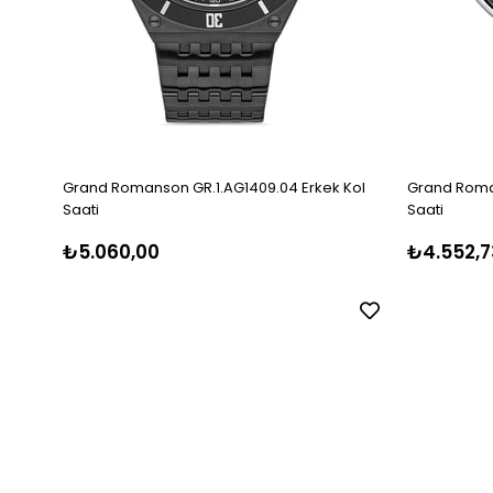
Grand Romanson GR.1.AG1409.04 Erkek Kol
Grand Roman
Saati
Saati
₺5.060,00
₺4.552,7