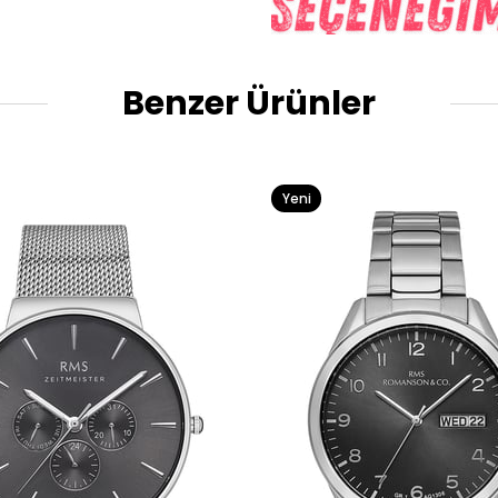
Benzer Ürünler
Yeni
Ürün