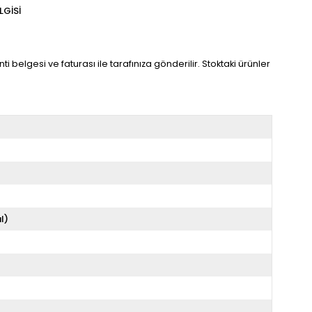
LGISI
 belgesi ve faturası ile tarafınıza gönderilir. Stoktaki ürünler
l)