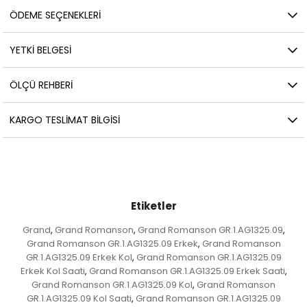
ÖDEME SEÇENEKLERI
YETKİ BELGESİ
ÖLÇÜ REHBERI
KARGO TESLIMAT BILGISI
Etiketler
Grand
Grand Romanson
Grand Romanson GR.1.AG1325.09
,
,
,
Grand Romanson GR.1.AG1325.09 Erkek
Grand Romanson
,
GR.1.AG1325.09 Erkek Kol
Grand Romanson GR.1.AG1325.09
,
Erkek Kol Saati
Grand Romanson GR.1.AG1325.09 Erkek Saati
,
,
Grand Romanson GR.1.AG1325.09 Kol
Grand Romanson
,
GR.1.AG1325.09 Kol Saati
Grand Romanson GR.1.AG1325.09
,