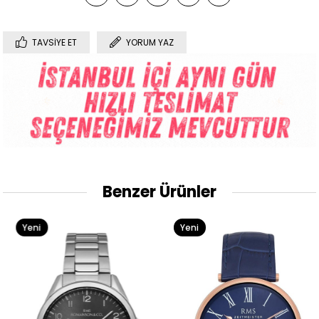
TAVSIYE ET
YORUM YAZ
Benzer Ürünler
Yeni
Yeni
Ürün
Ürün