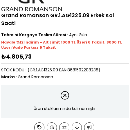
Grand Romanson GR.1.AG1325.09 Erkek Kol
Saati
Tahmini Kargoya Teslim Süresi
:
Aynı Gün
Havale %12 İndirim - Alt Limit 1000
TL
Üzeri 6 Taksit, 8000 TL
Üzeri Vade Farksız 9 Taksit
₺4.805,73
STOK KODU
(GR.1.AG1325.09 EAN:8681592208238)
Marka
:
Grand Romanson
Ürün stoklarımızda kalmamıştır.