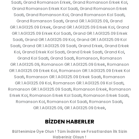
Saati
Grand Romanson Erkek
Grand Romanson Erkek Kol
,
,
,
Grand Romanson Erkek Kol Saati
Grand Romanson Erkek
,
Saati
Grand Romanson Kol
Grand Romanson Kol Saati
,
,
,
Grand Romanson Saati
Grand GR.1.AG1325.09
Grand
,
,
GR.1.AG1325.09 Erkek
Grand GR.1.AG1325.09 Erkek Kol
Grand
,
,
GR.1.AG1325.09 Erkek Kol Saati
Grand GR.1.AG1325.09 Erkek
,
Saati
Grand GR.1.AG1325.09 Kol
Grand GR.1.AG1325.09 Kol
,
,
Saati
Grand GR.1.AG1325.09 Saati
Grand Erkek
Grand Erkek
,
,
,
Kol
Grand Erkek Kol Saati
Grand Erkek Saati
Grand Kol
,
,
,
,
Grand Kol Saati
Grand Saati
Romanson
Romanson
,
,
,
GR.1.AG1325.09
Romanson GR.1.AG1325.09 Erkek
Romanson
,
,
GR.1.AG1325.09 Erkek Kol
Romanson GR.1.AG1325.09 Erkek Kol
,
Saati
Romanson GR.1.AG1325.09 Erkek Saati
Romanson
,
,
GR.1.AG1325.09 Kol
Romanson GR.1.AG1325.09 Kol Saati
,
,
Romanson GR.1.AG1325.09 Saati
Romanson Erkek
Romanson
,
,
Erkek Kol
Romanson Erkek Kol Saati
Romanson Erkek Saati
,
,
,
Romanson Kol
Romanson Kol Saati
Romanson Saati
,
,
,
GR.1.AG1325.09
GR.1.AG1325.09 Erkek
,
,
BIZDEN HABERLER
Bültenimize Üye Olun ! Tüm İndirim ve Fırsatlardan İlk Sizin
Haberiniz Olsun !