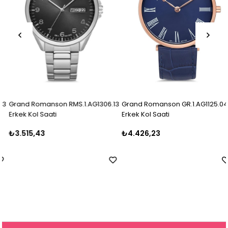
Grand Romanson RMS.1.AG1306.13
Grand Romanson GR.1.AG1125.04
Erkek Kol Saati
Erkek Kol Saati
₺3.515,43
₺4.426,23