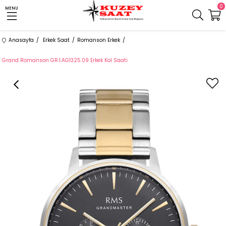
0
MENU
Anasayfa
Erkek Saat
Romanson Erkek
Grand Romanson GR.1.AG1325.09 Erkek Kol Saati