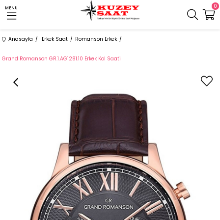
0
MENU
Anasayfa
Erkek Saat
Romanson Erkek
Grand Romanson GR.1.AG1281.10 Erkek Kol Saati