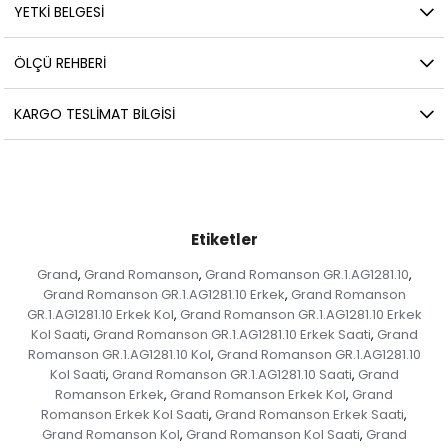
YETKİ BELGESİ
ÖLÇÜ REHBERI
KARGO TESLIMAT BILGISI
Etiketler
Grand
Grand Romanson
Grand Romanson GR.1.AG1281.10
,
,
,
Grand Romanson GR.1.AG1281.10 Erkek
Grand Romanson
,
GR.1.AG1281.10 Erkek Kol
Grand Romanson GR.1.AG1281.10 Erkek
,
Kol Saati
Grand Romanson GR.1.AG1281.10 Erkek Saati
Grand
,
,
Romanson GR.1.AG1281.10 Kol
Grand Romanson GR.1.AG1281.10
,
Kol Saati
Grand Romanson GR.1.AG1281.10 Saati
Grand
,
,
Romanson Erkek
Grand Romanson Erkek Kol
Grand
,
,
Romanson Erkek Kol Saati
Grand Romanson Erkek Saati
,
,
Grand Romanson Kol
Grand Romanson Kol Saati
Grand
,
,