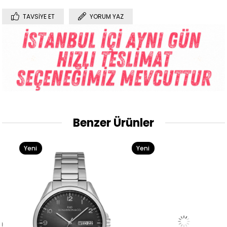
TAVSIYE ET
YORUM YAZ
Benzer Ürünler
Yeni
Yeni
Ürün
Ürün