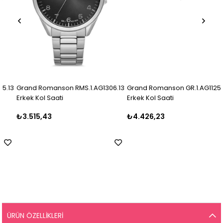
Grand Romanson RMS.1.AG1306.13
Grand Romanson GR.1.AG1125.04
Erkek Kol Saati
Erkek Kol Saati
₺3.515,43
₺4.426,23
ÜRÜN ÖZELLIKLERI