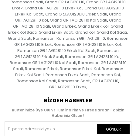
Romanson Saati
Grand GR.1.AG1281.10
Grand GR.1.AG1281.10
,
,
Erkek
Grand GR.1.AG1281.10 Erkek Kol
Grand GR.1.AG1281.10
,
,
Erkek Kol Saati
Grand GR.1.AG1281.10 Erkek Saati
Grand
,
,
GR.1.AG1281.10 Kol
Grand GR.1.AG1281.10 Kol Saati
Grand
,
,
GR.1.AG1281.10 Saati
Grand Erkek
Grand Erkek Kol
Grand
,
,
,
Erkek Kol Saati
Grand Erkek Saati
Grand Kol
Grand Kol Saati
,
,
,
,
Grand Saati
Romanson
Romanson GR.1.AG1281.10
Romanson
,
,
,
GR.1.AG1281.10 Erkek
Romanson GR.1.AG1281.10 Erkek Kol
,
,
Romanson GR.1.AG1281.10 Erkek Kol Saati
Romanson
,
GR.1.AG1281.10 Erkek Saati
Romanson GR.1.AG1281.10 Kol
,
,
Romanson GR.1.AG1281.10 Kol Saati
Romanson GR.1.AG1281.10
,
Saati
Romanson Erkek
Romanson Erkek Kol
Romanson
,
,
,
Erkek Kol Saati
Romanson Erkek Saati
Romanson Kol
,
,
,
Romanson Kol Saati
Romanson Saati
GR.1.AG1281.10
,
,
,
GR.1.AG1281.10 Erkek
,
BIZDEN HABERLER
Bültenimize Üye Olun ! Tüm İndirim ve Fırsatlardan İlk Sizin
Haberiniz Olsun !
GÖNDER