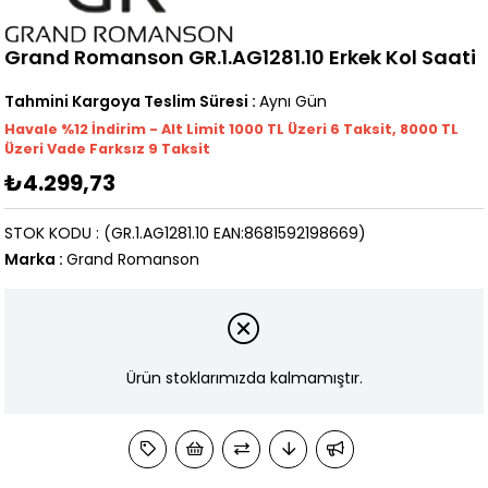
Grand Romanson GR.1.AG1281.10 Erkek Kol Saati
Tahmini Kargoya Teslim Süresi
:
Aynı Gün
Havale %12 İndirim - Alt Limit 1000
TL
Üzeri 6 Taksit, 8000 TL
Üzeri Vade Farksız 9 Taksit
₺4.299,73
STOK KODU
(GR.1.AG1281.10 EAN:8681592198669)
Marka
:
Grand Romanson
Ürün stoklarımızda kalmamıştır.