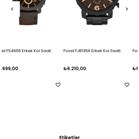
Fossil FJR1356 Erkek Kol Saati
Fossil FFS5024 Erkek Kol Saati
₺6.210,00
₺6.000,00
Etiketler