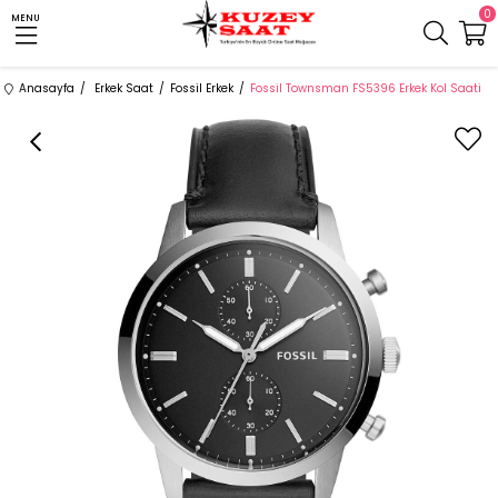
0
MENU
Anasayfa
Erkek Saat
Fossil Erkek
Fossil Townsman FS5396 Erkek Kol Saati