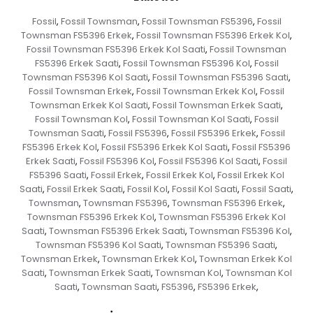
Fossil
Fossil Townsman
Fossil Townsman FS5396
Fossil
,
,
,
Townsman FS5396 Erkek
Fossil Townsman FS5396 Erkek Kol
,
,
Fossil Townsman FS5396 Erkek Kol Saati
Fossil Townsman
,
FS5396 Erkek Saati
Fossil Townsman FS5396 Kol
Fossil
,
,
Townsman FS5396 Kol Saati
Fossil Townsman FS5396 Saati
,
,
Fossil Townsman Erkek
Fossil Townsman Erkek Kol
Fossil
,
,
Townsman Erkek Kol Saati
Fossil Townsman Erkek Saati
,
,
Fossil Townsman Kol
Fossil Townsman Kol Saati
Fossil
,
,
Townsman Saati
Fossil FS5396
Fossil FS5396 Erkek
Fossil
,
,
,
FS5396 Erkek Kol
Fossil FS5396 Erkek Kol Saati
Fossil FS5396
,
,
Erkek Saati
Fossil FS5396 Kol
Fossil FS5396 Kol Saati
Fossil
,
,
,
FS5396 Saati
Fossil Erkek
Fossil Erkek Kol
Fossil Erkek Kol
,
,
,
Saati
Fossil Erkek Saati
Fossil Kol
Fossil Kol Saati
Fossil Saati
,
,
,
,
,
Townsman
Townsman FS5396
Townsman FS5396 Erkek
,
,
,
Townsman FS5396 Erkek Kol
Townsman FS5396 Erkek Kol
,
Saati
Townsman FS5396 Erkek Saati
Townsman FS5396 Kol
,
,
,
Townsman FS5396 Kol Saati
Townsman FS5396 Saati
,
,
Townsman Erkek
Townsman Erkek Kol
Townsman Erkek Kol
,
,
Saati
Townsman Erkek Saati
Townsman Kol
Townsman Kol
,
,
,
Saati
Townsman Saati
FS5396
FS5396 Erkek
,
,
,
,