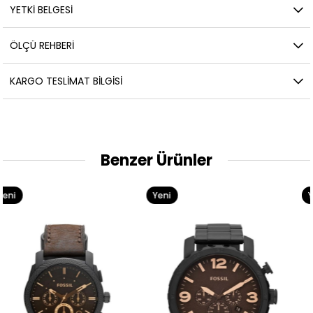
YETKİ BELGESİ
ÖLÇÜ REHBERI
KARGO TESLIMAT BILGISI
Benzer Ürünler
Yeni
Yeni
Ürün
Ürün