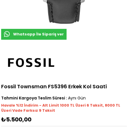
Whatsapp İle Sipariş ver
Fossil Townsman FS5396 Erkek Kol Saati
Tahmini Kargoya Teslim Süresi
:
Aynı Gün
Havale %12 İndirim - Alt Limit 1000
TL
Üzeri 6 Taksit, 8000 TL
Üzeri Vade Farksız 9 Taksit
₺5.500,00