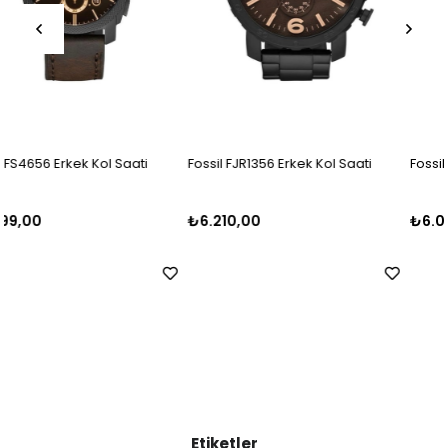
Fossil FJR1356 Erkek Kol Saati
Fossil FFS5024 Erkek Kol Saati
₺6.210,00
₺6.000,00
Etiketler