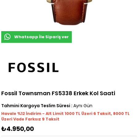
Whatsapp İle Sipariş ver
Fossil Townsman FS5338 Erkek Kol Saati
Tahmini Kargoya Teslim Süresi
:
Aynı Gün
Havale %12 İndirim - Alt Limit 1000
TL
Üzeri 6 Taksit, 8000 TL
Üzeri Vade Farksız 9 Taksit
₺4.950,00