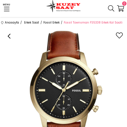
0
MENU
Anasayfa
Erkek Saat
Fossil Erkek
Fossil Townsman FS5338 Erkek Kol Saati