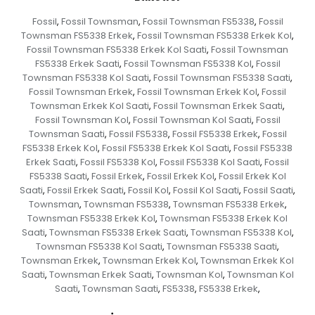
Fossil
Fossil Townsman
Fossil Townsman FS5338
Fossil
,
,
,
Townsman FS5338 Erkek
Fossil Townsman FS5338 Erkek Kol
,
,
Fossil Townsman FS5338 Erkek Kol Saati
Fossil Townsman
,
FS5338 Erkek Saati
Fossil Townsman FS5338 Kol
Fossil
,
,
Townsman FS5338 Kol Saati
Fossil Townsman FS5338 Saati
,
,
Fossil Townsman Erkek
Fossil Townsman Erkek Kol
Fossil
,
,
Townsman Erkek Kol Saati
Fossil Townsman Erkek Saati
,
,
Fossil Townsman Kol
Fossil Townsman Kol Saati
Fossil
,
,
Townsman Saati
Fossil FS5338
Fossil FS5338 Erkek
Fossil
,
,
,
FS5338 Erkek Kol
Fossil FS5338 Erkek Kol Saati
Fossil FS5338
,
,
Erkek Saati
Fossil FS5338 Kol
Fossil FS5338 Kol Saati
Fossil
,
,
,
FS5338 Saati
Fossil Erkek
Fossil Erkek Kol
Fossil Erkek Kol
,
,
,
Saati
Fossil Erkek Saati
Fossil Kol
Fossil Kol Saati
Fossil Saati
,
,
,
,
,
Townsman
Townsman FS5338
Townsman FS5338 Erkek
,
,
,
Townsman FS5338 Erkek Kol
Townsman FS5338 Erkek Kol
,
Saati
Townsman FS5338 Erkek Saati
Townsman FS5338 Kol
,
,
,
Townsman FS5338 Kol Saati
Townsman FS5338 Saati
,
,
Townsman Erkek
Townsman Erkek Kol
Townsman Erkek Kol
,
,
Saati
Townsman Erkek Saati
Townsman Kol
Townsman Kol
,
,
,
Saati
Townsman Saati
FS5338
FS5338 Erkek
,
,
,
,