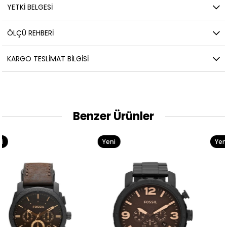
YETKİ BELGESİ
ÖLÇÜ REHBERI
KARGO TESLIMAT BILGISI
Benzer Ürünler
Yeni
Yeni
Ürün
Ürün