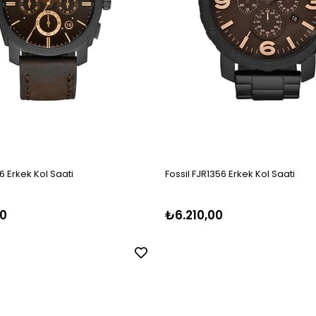
6 Erkek Kol Saati
Fossil FJR1356 Erkek Kol Saati
0
₺6.210,00