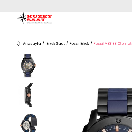
Anasayfa
Erkek Saat
Fossil Erkek
Fossil ME3133 Otomati