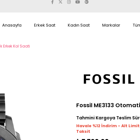
Anasayfa
Erkek Saat
Kadın Saat
Markalar
Tüm
k Erkek Kol Saati
Fossil ME3133 Otomati
Tahmini Kargoya Teslim Sür
Havale %12 İndirim - Alt Limi
Taksit