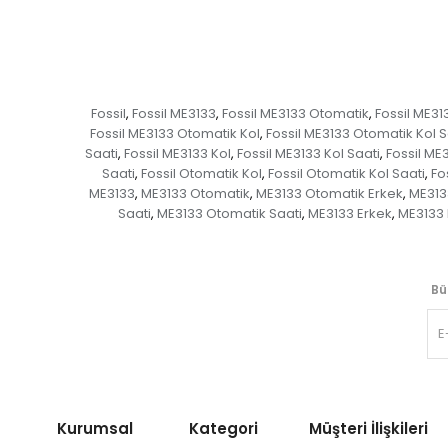
Fossil
Fossil ME3133
Fossil ME3133 Otomatik
Fossil ME31
,
,
,
Fossil ME3133 Otomatik Kol
Fossil ME3133 Otomatik Kol S
,
Saati
Fossil ME3133 Kol
Fossil ME3133 Kol Saati
Fossil ME
,
,
,
Saati
Fossil Otomatik Kol
Fossil Otomatik Kol Saati
Fo
,
,
,
ME3133
ME3133 Otomatik
ME3133 Otomatik Erkek
ME313
,
,
,
Saati
ME3133 Otomatik Saati
ME3133 Erkek
ME3133 
,
,
,
Bü
Kurumsal Kategori
Müşteri İlişkileri