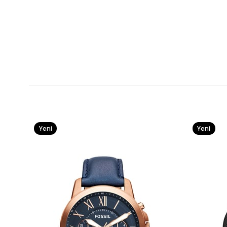
Yeni
Yeni
Ürün
Ürün