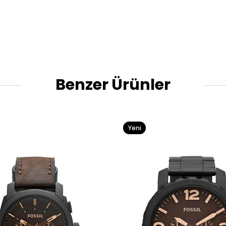
Benzer Ürünler
Yeni
Ürün