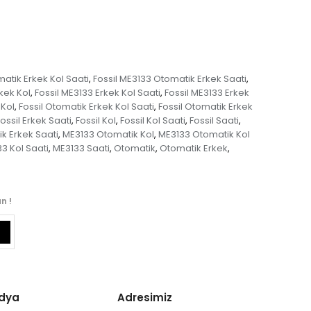
atik Erkek Kol Saati
Fossil ME3133 Otomatik Erkek Saati
,
,
kek Kol
Fossil ME3133 Erkek Kol Saati
Fossil ME3133 Erkek
,
,
 Kol
Fossil Otomatik Erkek Kol Saati
Fossil Otomatik Erkek
,
,
ossil Erkek Saati
Fossil Kol
Fossil Kol Saati
Fossil Saati
,
,
,
,
k Erkek Saati
ME3133 Otomatik Kol
ME3133 Otomatik Kol
,
,
3 Kol Saati
ME3133 Saati
Otomatik
Otomatik Erkek
,
,
,
,
n !
edya
Adresimiz