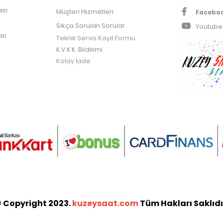
esi
Müşteri Hizmetleri
Facebo
Sıkça Sorulan Sorular
Youtube
rı
Teknik Servis Kayıt Formu
K.V.K.K. Bildirimi
Kolay İade
 Copyright 2023.
kuzeysaat.com
Tüm Hakları Saklıdı