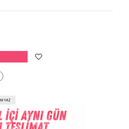
M YAZ