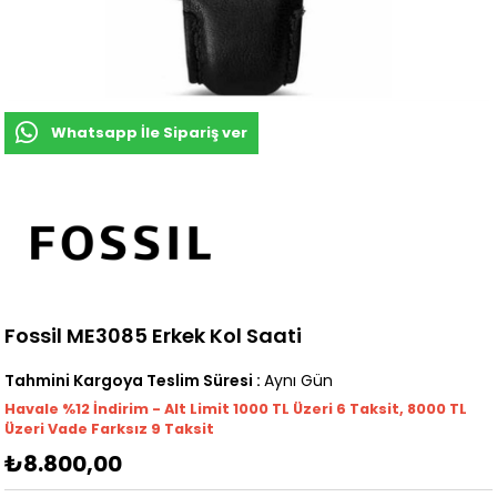
Whatsapp İle Sipariş ver
Fossil ME3085 Erkek Kol Saati
Tahmini Kargoya Teslim Süresi
:
Aynı Gün
Havale %12 İndirim - Alt Limit 1000
TL
Üzeri 6 Taksit, 8000 TL
Üzeri Vade Farksız 9 Taksit
₺8.800,00