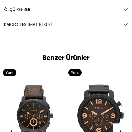
ÖLÇÜ REHBERI
KARGO TESLIMAT BILGISI
Benzer Ürünler
Yeni
Yeni
Ürün
Ürün