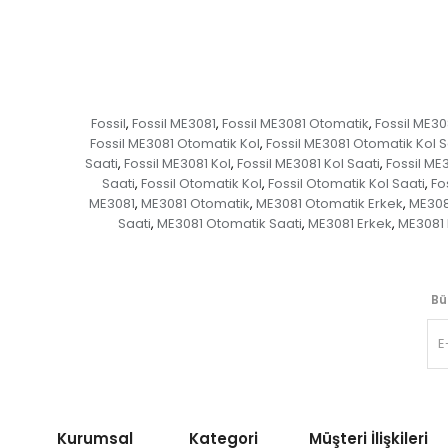
Fossil
Fossil ME3081
Fossil ME3081 Otomatik
Fossil ME30
,
,
,
Fossil ME3081 Otomatik Kol
Fossil ME3081 Otomatik Kol S
,
Saati
Fossil ME3081 Kol
Fossil ME3081 Kol Saati
Fossil ME
,
,
,
Saati
Fossil Otomatik Kol
Fossil Otomatik Kol Saati
Fo
,
,
,
ME3081
ME3081 Otomatik
ME3081 Otomatik Erkek
ME308
,
,
,
Saati
ME3081 Otomatik Saati
ME3081 Erkek
ME3081 
,
,
,
Bü
Kurumsal Kategori
Müşteri İlişkileri