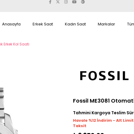
Anasayfa
Erkek Saat
Kadın Saat
Markalar
Tüm
k Erkek Kol Saati
Fossil ME3081 Otomati
Tahmini Kargoya Teslim Sür
Havale %12 İndirim - Alt Limi
Taksit