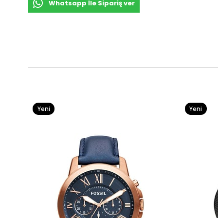
Whatsapp İle Sipariş ver
Yeni
Yeni
Ürün
Ürün