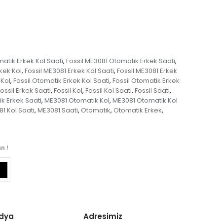
atik Erkek Kol Saati
Fossil ME3081 Otomatik Erkek Saati
,
,
kek Kol
Fossil ME3081 Erkek Kol Saati
Fossil ME3081 Erkek
,
,
 Kol
Fossil Otomatik Erkek Kol Saati
Fossil Otomatik Erkek
,
,
ossil Erkek Saati
Fossil Kol
Fossil Kol Saati
Fossil Saati
,
,
,
,
k Erkek Saati
ME3081 Otomatik Kol
ME3081 Otomatik Kol
,
,
1 Kol Saati
ME3081 Saati
Otomatik
Otomatik Erkek
,
,
,
,
n !
edya
Adresimiz