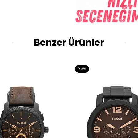
Benzer Ürünler
Yeni
Ürün