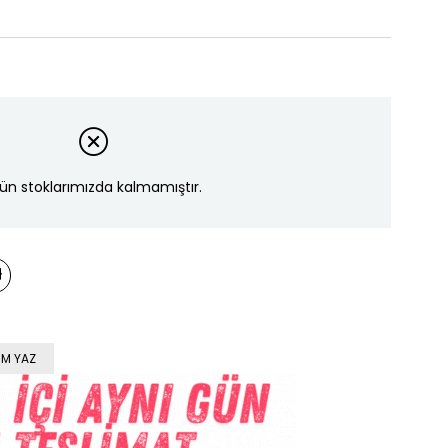
ün stoklarımızda kalmamıştır.
M YAZ