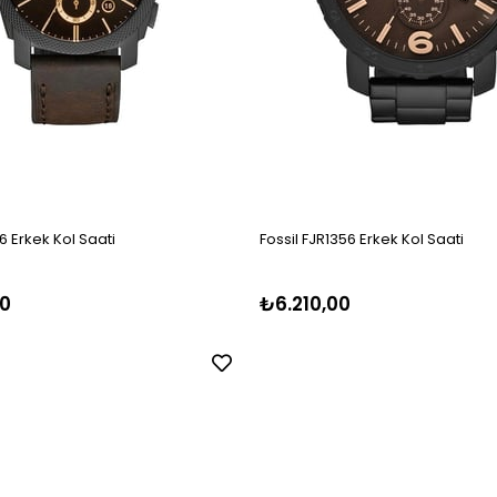
6 Erkek Kol Saati
Fossil FJR1356 Erkek Kol Saati
0
₺6.210,00