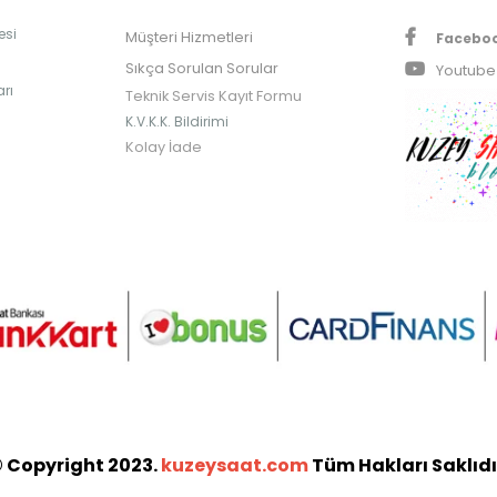
esi
Müşteri Hizmetleri
Facebo
Sıkça Sorulan Sorular
Youtube
rı
Teknik Servis Kayıt Formu
K.V.K.K. Bildirimi
Kolay İade
 Copyright 2023.
kuzeysaat.com
Tüm Hakları Saklıdı