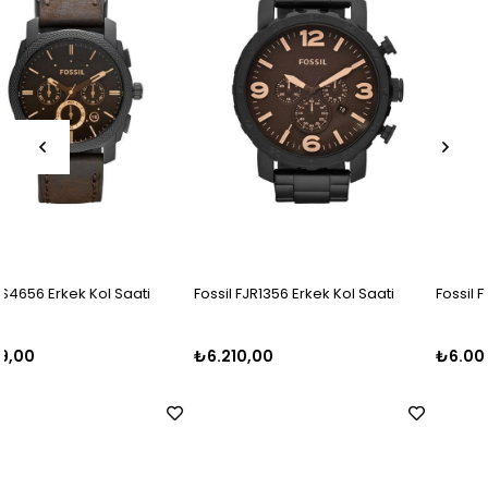
Fossil FJR1356 Erkek Kol Saati
Fossil FFS5024 Erkek Kol Saati
₺6.210,00
₺6.000,00