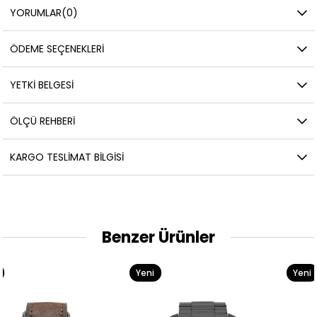
YORUMLAR
(0)
ÖDEME SEÇENEKLERI
YETKİ BELGESİ
ÖLÇÜ REHBERI
KARGO TESLIMAT BILGISI
Benzer Ürünler
Yeni
Yeni
Ürün
Ürün