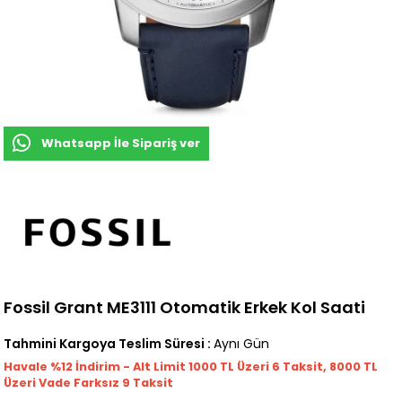
Whatsapp İle Sipariş ver
Fossil Grant ME3111 Otomatik Erkek Kol Saati
Tahmini Kargoya Teslim Süresi
:
Aynı Gün
Havale %12 İndirim - Alt Limit 1000
TL
Üzeri 6 Taksit, 8000 TL
Üzeri Vade Farksız 9 Taksit