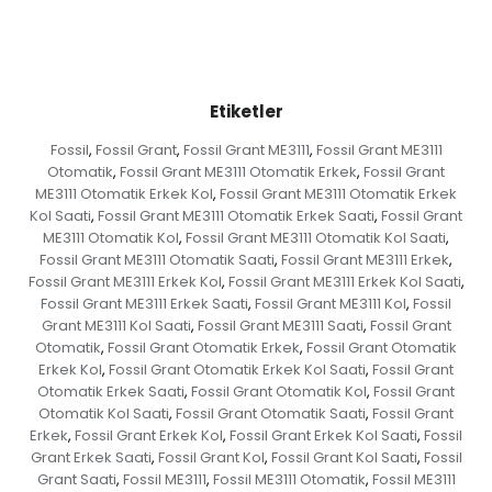
Etiketler
Fossil
Fossil Grant
Fossil Grant ME3111
Fossil Grant ME3111
,
,
,
Otomatik
Fossil Grant ME3111 Otomatik Erkek
Fossil Grant
,
,
ME3111 Otomatik Erkek Kol
Fossil Grant ME3111 Otomatik Erkek
,
Kol Saati
Fossil Grant ME3111 Otomatik Erkek Saati
Fossil Grant
,
,
ME3111 Otomatik Kol
Fossil Grant ME3111 Otomatik Kol Saati
,
,
Fossil Grant ME3111 Otomatik Saati
Fossil Grant ME3111 Erkek
,
,
Fossil Grant ME3111 Erkek Kol
Fossil Grant ME3111 Erkek Kol Saati
,
,
Fossil Grant ME3111 Erkek Saati
Fossil Grant ME3111 Kol
Fossil
,
,
Grant ME3111 Kol Saati
Fossil Grant ME3111 Saati
Fossil Grant
,
,
Otomatik
Fossil Grant Otomatik Erkek
Fossil Grant Otomatik
,
,
Erkek Kol
Fossil Grant Otomatik Erkek Kol Saati
Fossil Grant
,
,
Otomatik Erkek Saati
Fossil Grant Otomatik Kol
Fossil Grant
,
,
Otomatik Kol Saati
Fossil Grant Otomatik Saati
Fossil Grant
,
,
Erkek
Fossil Grant Erkek Kol
Fossil Grant Erkek Kol Saati
Fossil
,
,
,
Grant Erkek Saati
Fossil Grant Kol
Fossil Grant Kol Saati
Fossil
,
,
,
Grant Saati
Fossil ME3111
Fossil ME3111 Otomatik
Fossil ME3111
,
,
,