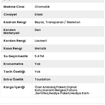
Makine Cinsi
Otomatik
Cinsiyet
Erkek
Kadran Rengi
Beyaz
Transparan / Skeleton
Kordon
Deri
Materyali
Kordon Rengi
Lacivert
Kasa Rengi
Metalik
Su Geçirmezlik
5 ATM
Kronometre
Yok
Tarih Özelliği
Yok
Extra Özellik
Tourbillon
Kargo İçeriği
Özel Ambalaj Paketi,Orjinal
Kutu,Garanti Belgesi,Fatura
,Sertifika,Hediye Paketi,Hediye Kartı