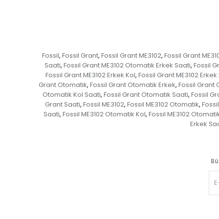
Fossil
Fossil Grant
Fossil Grant ME3102
Fossil Grant ME3
,
,
,
Saati
Fossil Grant ME3102 Otomatik Erkek Saati
Fossil G
,
,
Fossil Grant ME3102 Erkek Kol
Fossil Grant ME3102 Erkek 
,
Grant Otomatik
Fossil Grant Otomatik Erkek
Fossil Grant 
,
,
Otomatik Kol Saati
Fossil Grant Otomatik Saati
Fossil Gr
,
,
Grant Saati
Fossil ME3102
Fossil ME3102 Otomatik
Fossi
,
,
,
Saati
Fossil ME3102 Otomatik Kol
Fossil ME3102 Otomatik
,
,
Erkek Saa
Bü