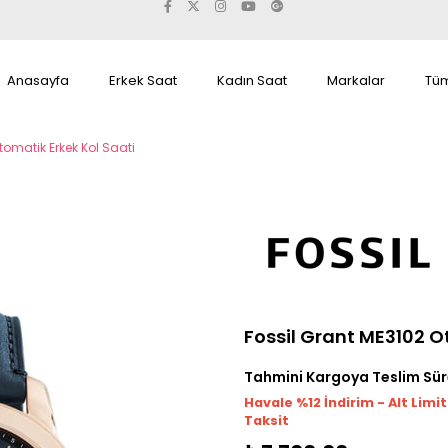
Anasayfa
Erkek Saat
Kadın Saat
Markalar
Tüm
tomatik Erkek Kol Saati
Fossil Grant ME3102 O
Tahmini Kargoya Teslim Sür
Havale %12 İndirim - Alt Limi
Taksit