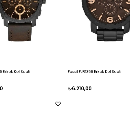
6 Erkek Kol Saati
Fossil FJR1356 Erkek Kol Saati
0
₺6.210,00