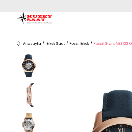
Anasayfa
Erkek Saat
Fossil Erkek
Fossil Grant ME3102 O