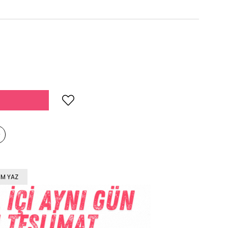
M YAZ