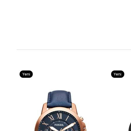
Yeni
Yeni
Ürün
Ürün