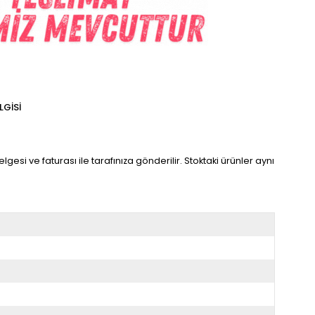
LGISI
lgesi ve faturası ile tarafınıza gönderilir. Stoktaki ürünler aynı