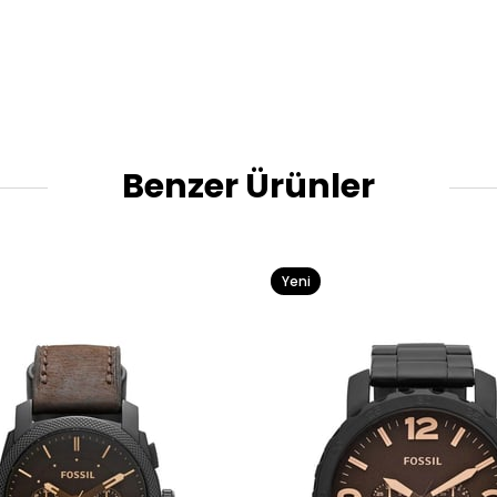
Benzer Ürünler
Yeni
Ürün