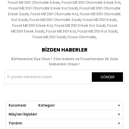
Fossil ME3101 Otomatik Erkek
Fossil ME3101 Otomatik Erkek Kol
,
,
Fossil ME3101 Otomatik Erkek Kol Saati
Fossil ME3101 Otomatik
,
Erkek Saati
Fossil ME3101 Otomatik Kol
Fossil ME3101 Otomatik
,
,
Kol Saati
Fossil ME3101 Otomatik Saati
Fossil ME3101 Erkek
,
,
,
Fossil ME3101 Erkek Kol
Fossil ME3101 Erkek Kol Saati
Fossil
,
,
ME3101 Erkek Saati
Fossil ME3101 Kol
Fossil ME3101 Kol Saati
,
,
,
Fossil ME3101 Saati
Fossil Otomatik
,
,
BIZDEN HABERLER
Bültenimize Üye Olun ! Tüm İndirim ve Fırsatlardan İlk Sizin
Haberiniz Olsun !
GÖNDER
Kurumsal Kategori
Müşteri İlişkileri
Yardım