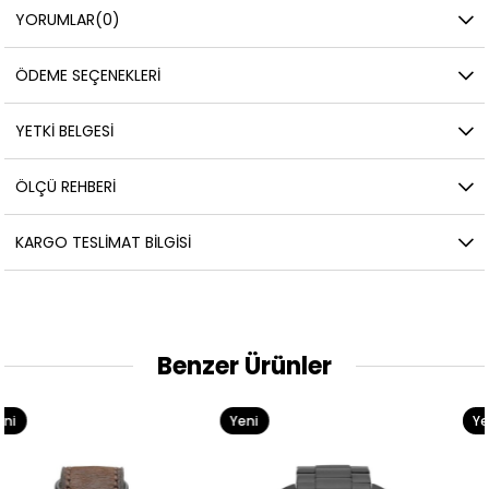
YORUMLAR
(0)
ÖDEME SEÇENEKLERI
YETKİ BELGESİ
ÖLÇÜ REHBERI
KARGO TESLIMAT BILGISI
Benzer Ürünler
Yeni
Yeni
Ürün
Ürün