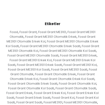
Etiketler
Fossil
Fossil Grant
Fossil Grant ME3101
Fossil Grant ME3101
,
,
,
Otomatik
Fossil Grant ME3101 Otomatik Erkek
Fossil Grant
,
,
ME3101 Otomatik Erkek Kol
Fossil Grant ME3101 Otomatik Erkek
,
Kol Saati
Fossil Grant ME3101 Otomatik Erkek Saati
Fossil Grant
,
,
ME3101 Otomatik Kol
Fossil Grant ME3101 Otomatik Kol Saati
,
,
Fossil Grant ME3101 Otomatik Saati
Fossil Grant ME3101 Erkek
,
,
Fossil Grant ME3101 Erkek Kol
Fossil Grant ME3101 Erkek Kol
,
Saati
Fossil Grant ME3101 Erkek Saati
Fossil Grant ME3101 Kol
,
,
,
Fossil Grant ME3101 Kol Saati
Fossil Grant ME3101 Saati
Fossil
,
,
Grant Otomatik
Fossil Grant Otomatik Erkek
Fossil Grant
,
,
Otomatik Erkek Kol
Fossil Grant Otomatik Erkek Kol Saati
,
,
Fossil Grant Otomatik Erkek Saati
Fossil Grant Otomatik Kol
,
,
Fossil Grant Otomatik Kol Saati
Fossil Grant Otomatik Saati
,
,
Fossil Grant Erkek
Fossil Grant Erkek Kol
Fossil Grant Erkek Kol
,
,
Saati
Fossil Grant Erkek Saati
Fossil Grant Kol
Fossil Grant Kol
,
,
,
Saati
Fossil Grant Saati
Fossil ME3101
Fossil ME3101 Otomatik
,
,
,
,