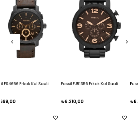
Fossil FJR1356 Erkek Kol Saati
Fossil FFS5024 Erkek Kol Saati
₺6.210,00
₺6.000,00