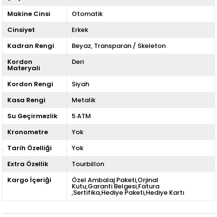
Makine Cinsi
Otomatik
Cinsiyet
Erkek
Kadran Rengi
Beyaz
Transparan / Skeleton
Kordon
Deri
Materyali
Kordon Rengi
Siyah
Kasa Rengi
Metalik
Su Geçirmezlik
5 ATM
Kronometre
Yok
Tarih Özelliği
Yok
Extra Özellik
Tourbillon
Kargo İçeriği
Özel Ambalaj Paketi,Orjinal
Kutu,Garanti Belgesi,Fatura
,Sertifika,Hediye Paketi,Hediye Kartı