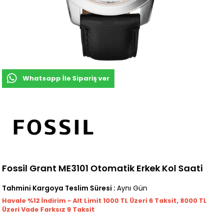
Whatsapp İle Sipariş ver
Fossil Grant ME3101 Otomatik Erkek Kol Saati
Tahmini Kargoya Teslim Süresi
:
Aynı Gün
Havale %12 İndirim - Alt Limit 1000
TL
Üzeri 6 Taksit, 8000 TL
Üzeri Vade Farksız 9 Taksit