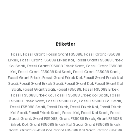
Etiketler
Fossil
Fossil Grant
Fossil Grant FS5088
Fossil Grant FS5088
,
,
,
Erkek
Fossil Grant FS5088 Erkek Kol
Fossil Grant FS5088 Erkek
,
,
Kol Saati
Fossil Grant FS5088 Erkek Saati
Fossil Grant FS5088
,
,
Kol
Fossil Grant FS5088 Kol Saati
Fossil Grant FS5088 Saati
,
,
,
Fossil Grant Erkek
Fossil Grant Erkek Kol
Fossil Grant Erkek Kol
,
,
Saati
Fossil Grant Erkek Saati
Fossil Grant Kol
Fossil Grant Kol
,
,
,
Saati
Fossil Grant Saati
Fossil FS5088
Fossil FS5088 Erkek
,
,
,
,
Fossil FS5088 Erkek Kol
Fossil FS5088 Erkek Kol Saati
Fossil
,
,
FS5088 Erkek Saati
Fossil FS5088 Kol
Fossil FS5088 Kol Saati
,
,
,
Fossil FS5088 Saati
Fossil Erkek
Fossil Erkek Kol
Fossil Erkek
,
,
,
Kol Saati
Fossil Erkek Saati
Fossil Kol
Fossil Kol Saati
Fossil
,
,
,
,
Saati
Grant
Grant FS5088
Grant FS5088 Erkek
Grant FS5088
,
,
,
,
Erkek Kol
Grant FS5088 Erkek Kol Saati
Grant FS5088 Erkek
,
,
Saati
Grant FS5088 Kol
Grant FS5088 Kol Saati
Grant FS5088
,
,
,