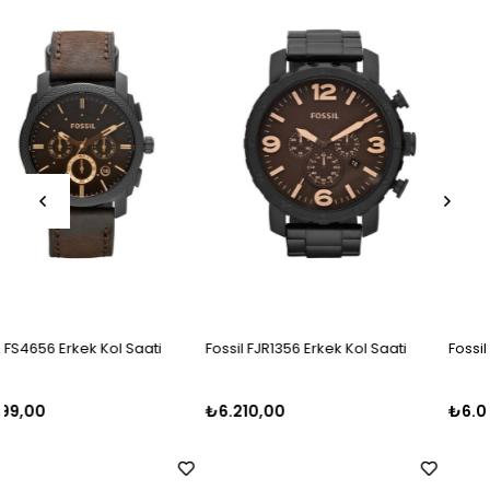
Ürün
Ürün
Fossil FJR1356 Erkek Kol Saati
Fossil FFS5024 Erkek Kol Saati
₺6.210,00
₺6.000,00