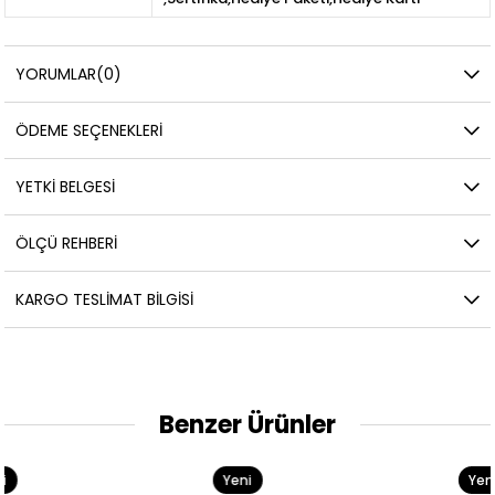
YORUMLAR
(0)
ÖDEME SEÇENEKLERI
YETKİ BELGESİ
ÖLÇÜ REHBERI
KARGO TESLIMAT BILGISI
Benzer Ürünler
Yeni
Yeni