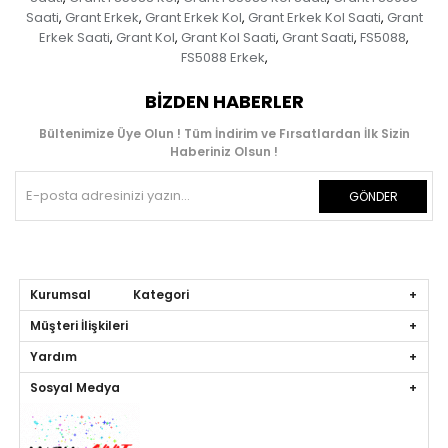
Saati
Grant Erkek
Grant Erkek Kol
Grant Erkek Kol Saati
Grant
,
,
,
,
Erkek Saati
Grant Kol
Grant Kol Saati
Grant Saati
FS5088
,
,
,
,
,
FS5088 Erkek
,
BIZDEN HABERLER
Bültenimize Üye Olun ! Tüm İndirim ve Fırsatlardan İlk Sizin
Haberiniz Olsun !
GÖNDER
Kurumsal Kategori
Müşteri İlişkileri
Yardım
Sosyal Medya