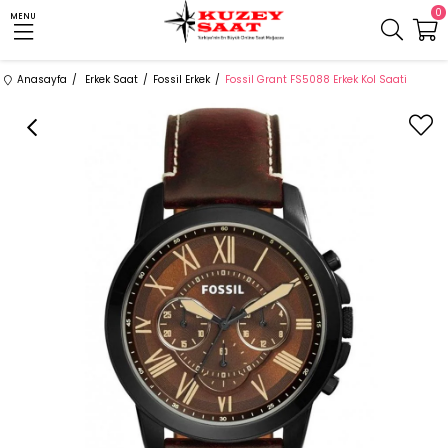
0
MENU
Anasayfa
Erkek Saat
Fossil Erkek
Fossil Grant FS5088 Erkek Kol Saati