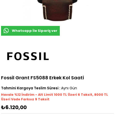
Whatsapp İle Sipariş ver
Fossil Grant FS5088 Erkek Kol Saati
Tahmini Kargoya Teslim Süresi
:
Aynı Gün
Havale %12 İndirim - Alt Limit 1000
TL
Üzeri 6 Taksit, 8000 TL
Üzeri Vade Farksız 9 Taksit
₺6.120,00