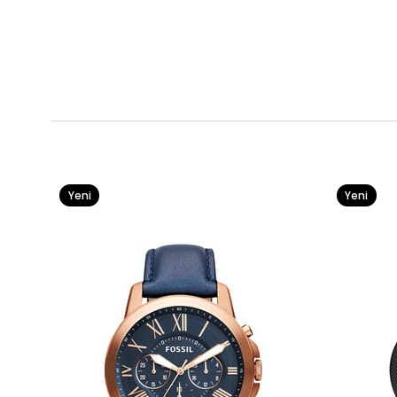
Yeni
Yeni
Ürün
Ürün