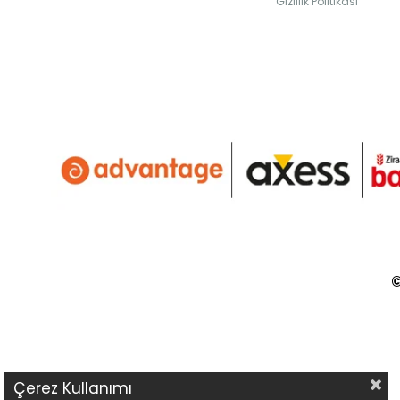
Gizlilik Politikası
©
Çerez Kullanımı