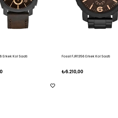
6 Erkek Kol Saati
Fossil FJR1356 Erkek Kol Saati
0
₺6.210,00