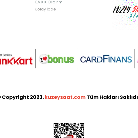
K.V.K.K. Bildirimi
Kolay İade
 Copyright 2023.
kuzeysaat.com
Tüm Hakları Saklıdı