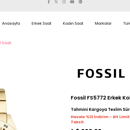
Anasayfa
Erkek Saat
Kadın Saat
Markalar
Tüm
l Saati
Fossil FS5772 Erkek Ko
Tahmini Kargoya Teslim Sür
Havale %12 İndirim - Alt Limi
Taksit