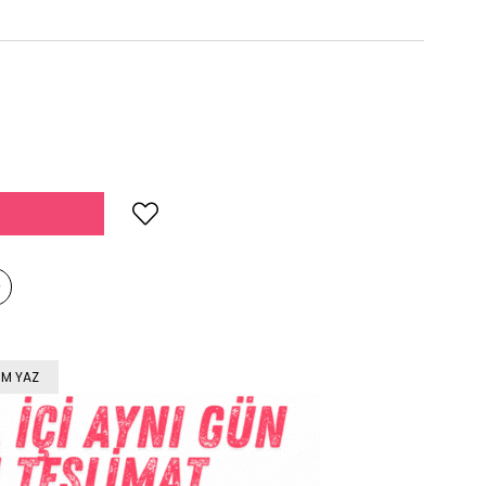
M YAZ