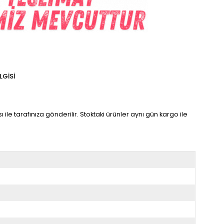
LGISI
ı ile tarafınıza gönderilir. Stoktaki ürünler aynı gün kargo ile