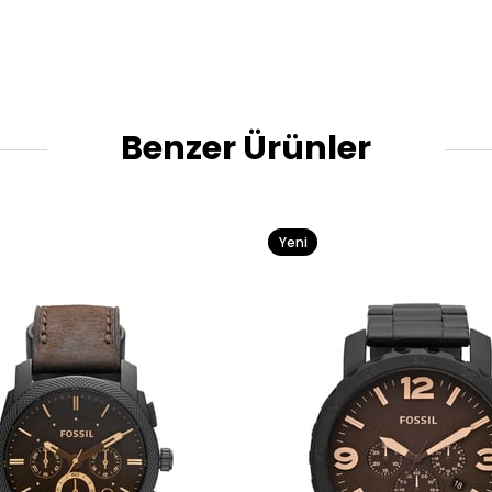
Benzer Ürünler
Yeni
Ürün