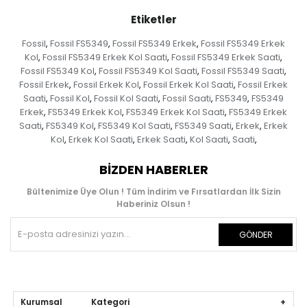
Etiketler
Fossil
Fossil FS5349
Fossil FS5349 Erkek
Fossil FS5349 Erkek
,
,
,
Kol
Fossil FS5349 Erkek Kol Saati
Fossil FS5349 Erkek Saati
,
,
,
Fossil FS5349 Kol
Fossil FS5349 Kol Saati
Fossil FS5349 Saati
,
,
,
Fossil Erkek
Fossil Erkek Kol
Fossil Erkek Kol Saati
Fossil Erkek
,
,
,
Saati
Fossil Kol
Fossil Kol Saati
Fossil Saati
FS5349
FS5349
,
,
,
,
,
Erkek
FS5349 Erkek Kol
FS5349 Erkek Kol Saati
FS5349 Erkek
,
,
,
Saati
FS5349 Kol
FS5349 Kol Saati
FS5349 Saati
Erkek
Erkek
,
,
,
,
,
Kol
Erkek Kol Saati
Erkek Saati
Kol Saati
Saati
,
,
,
,
,
BIZDEN HABERLER
Bültenimize Üye Olun ! Tüm İndirim ve Fırsatlardan İlk Sizin
Haberiniz Olsun !
GÖNDER
Kurumsal Kategori