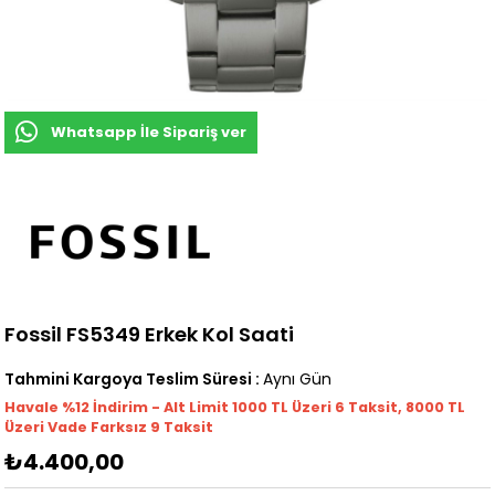
Whatsapp İle Sipariş ver
Fossil FS5349 Erkek Kol Saati
Tahmini Kargoya Teslim Süresi
:
Aynı Gün
Havale %12 İndirim - Alt Limit 1000
TL
Üzeri 6 Taksit, 8000 TL
Üzeri Vade Farksız 9 Taksit
₺4.400,00