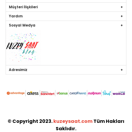
Müşteri İlişkileri
Yardım
Sosyal Medya
Adresimiz
© Copyright 2023.
kuzeysaat.com
Tüm Hakları
Saklıdır.