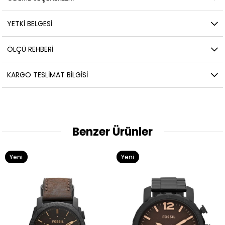
YETKİ BELGESİ
ÖLÇÜ REHBERI
KARGO TESLIMAT BILGISI
Benzer Ürünler
Yeni
Yeni
Ürün
Ürün