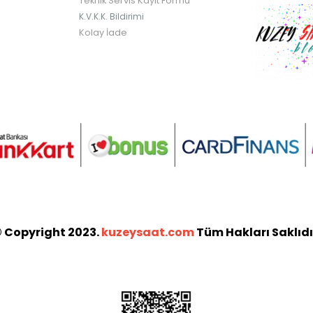
Teknik Servis Kayıt Formu
K.V.K.K. Bildirimi
Kolay İade
 Copyright 2023.
kuzeysaat.com
Tüm Hakları Saklıdı