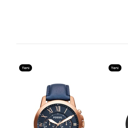
Yeni
Yeni
Ürün
Ürün