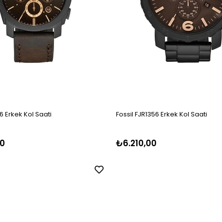
6 Erkek Kol Saati
Fossil FJR1356 Erkek Kol Saati
0
₺6.210,00