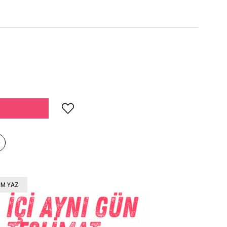
M YAZ