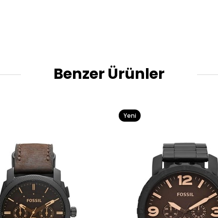
Benzer Ürünler
Yeni
Ürün