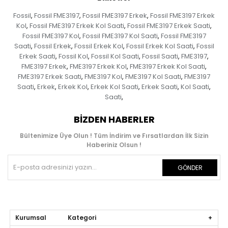
Fossil
Fossil FME3197
Fossil FME3197 Erkek
Fossil FME3197 Erkek
,
,
,
Kol
Fossil FME3197 Erkek Kol Saati
Fossil FME3197 Erkek Saati
,
,
,
Fossil FME3197 Kol
Fossil FME3197 Kol Saati
Fossil FME3197
,
,
Saati
Fossil Erkek
Fossil Erkek Kol
Fossil Erkek Kol Saati
Fossil
,
,
,
,
Erkek Saati
Fossil Kol
Fossil Kol Saati
Fossil Saati
FME3197
,
,
,
,
,
FME3197 Erkek
FME3197 Erkek Kol
FME3197 Erkek Kol Saati
,
,
,
FME3197 Erkek Saati
FME3197 Kol
FME3197 Kol Saati
FME3197
,
,
,
Saati
Erkek
Erkek Kol
Erkek Kol Saati
Erkek Saati
Kol Saati
,
,
,
,
,
,
Saati
,
BIZDEN HABERLER
Bültenimize Üye Olun ! Tüm İndirim ve Fırsatlardan İlk Sizin
Haberiniz Olsun !
GÖNDER
Kurumsal Kategori