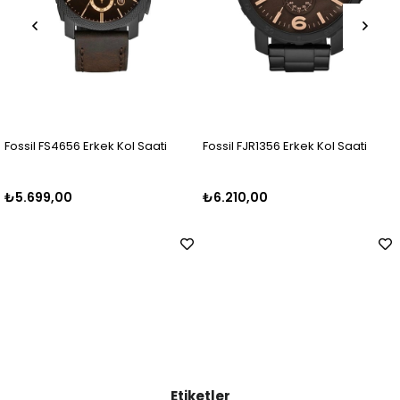
Fossil FS4656 Erkek Kol Saati
Fossil FJR1356 Erkek Kol Saati
₺5.699,00
₺6.210,00
Etiketler