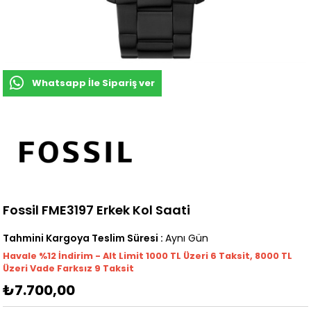
Whatsapp İle Sipariş ver
Fossil FME3197 Erkek Kol Saati
Tahmini Kargoya Teslim Süresi
:
Aynı Gün
Havale %12 İndirim - Alt Limit 1000
TL
Üzeri 6 Taksit, 8000 TL
Üzeri Vade Farksız 9 Taksit
₺7.700,00