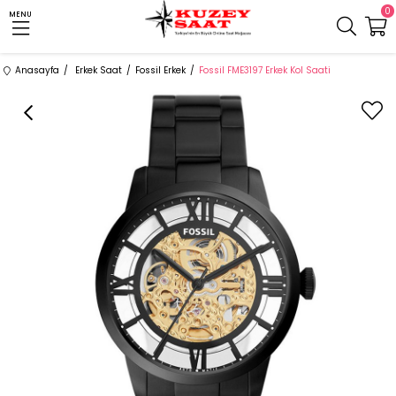
0
MENU
Anasayfa
Erkek Saat
Fossil Erkek
Fossil FME3197 Erkek Kol Saati