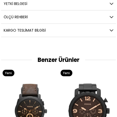
YETKİ BELGESİ
ÖLÇÜ REHBERI
KARGO TESLIMAT BILGISI
Benzer Ürünler
Yeni
Yeni
Ürün
Ürün