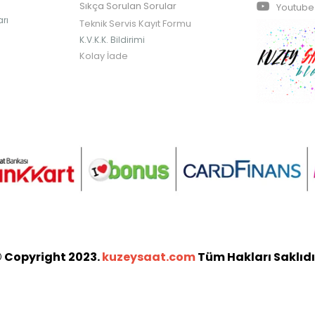
Sıkça Sorulan Sorular
Youtube
rı
Teknik Servis Kayıt Formu
K.V.K.K. Bildirimi
Kolay İade
 Copyright 2023.
kuzeysaat.com
Tüm Hakları Saklıdı