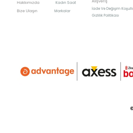
Alışveriş
Hakkımızda
Kadın Saat
İade Ve Değişim Koşulla
Bize Ulaşın
Markalar
Gizlilik Politikası
©