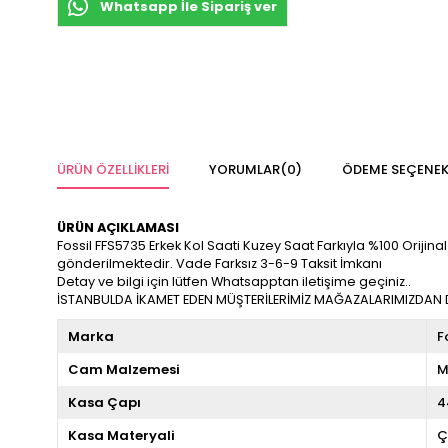
Whatsapp İle Sipariş ver
ÜRÜN ÖZELLIKLERI
YORUMLAR
(0)
ÖDEME SEÇENEK
ÜRÜN AÇIKLAMASI
Fossil FFS5735 Erkek Kol Saati Kuzey Saat Farkıyla %100 Orijinal 
gönderilmektedir. Vade Farksız 3-6-9 Taksit İmkanı
Detay ve bilgi için lütfen Whatsapptan iletişime geçiniz..
İSTANBULDA İKAMET EDEN MÜŞTERİLERİMİZ MAĞAZALARIMIZDAN DA
Marka
F
Cam Malzemesi
M
Kasa Çapı
4
Kasa Materyali
Ç