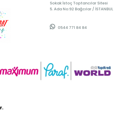
Sokak İstoç Toptancılar Sitesi
5. Ada No:92 Bağcılar / İSTANBUL
0544 771 84 84
r.