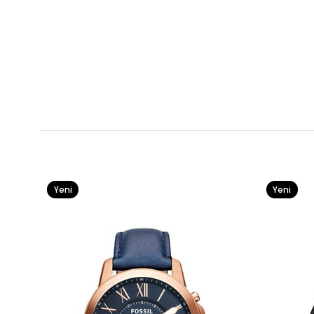
Yeni
Yeni
Ürün
Ürün