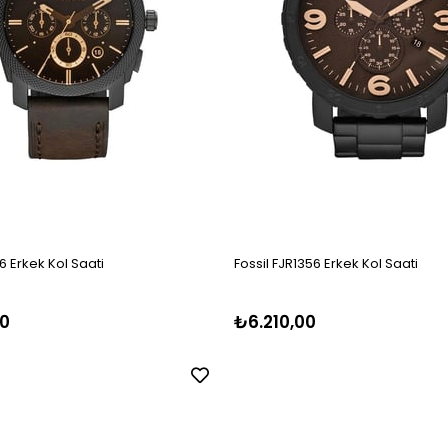
6 Erkek Kol Saati
Fossil FJR1356 Erkek Kol Saati
0
₺6.210,00