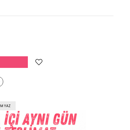
M YAZ