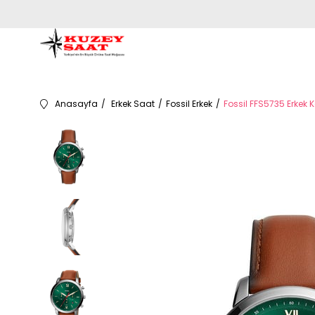
Anasayfa
Erkek Saat
Fossil Erkek
Fossil FFS5735 Erkek K