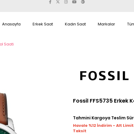
Anasayfa
Erkek Saat
Kadın Saat
Markalar
Tüm
ol Saati
Fossil FFS5735 Erkek K
Tahmini Kargoya Teslim Sür
Havale %12 İndirim - Alt Limi
Taksit