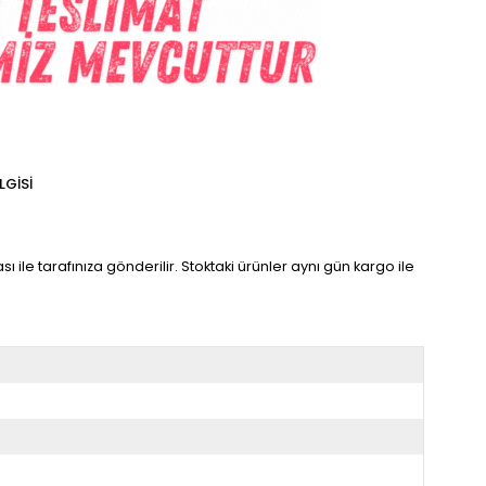
LGISI
sı ile tarafınıza gönderilir. Stoktaki ürünler aynı gün kargo ile