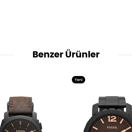
Benzer Ürünler
Yeni
Ürün