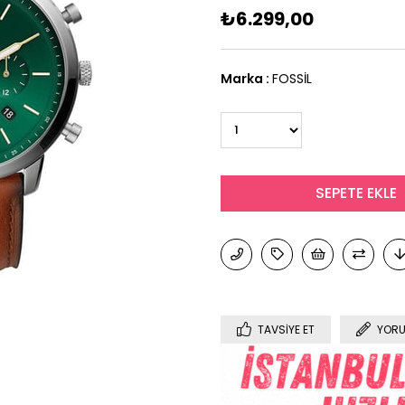
₺6.299,00
Marka
:
FOSSİL
TAVSIYE ET
YORU