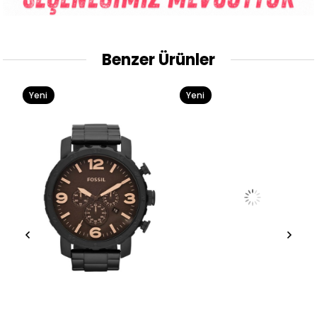
Benzer Ürünler
Yeni
Yeni
Ürün
Ürün