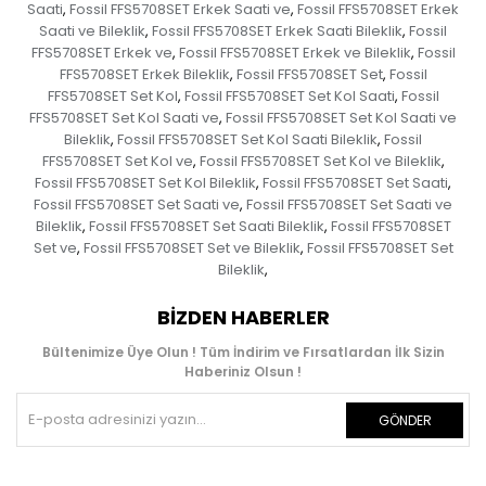
Saati
Fossil FFS5708SET Erkek Saati ve
Fossil FFS5708SET Erkek
,
,
Saati ve Bileklik
Fossil FFS5708SET Erkek Saati Bileklik
Fossil
,
,
FFS5708SET Erkek ve
Fossil FFS5708SET Erkek ve Bileklik
Fossil
,
,
FFS5708SET Erkek Bileklik
Fossil FFS5708SET Set
Fossil
,
,
FFS5708SET Set Kol
Fossil FFS5708SET Set Kol Saati
Fossil
,
,
FFS5708SET Set Kol Saati ve
Fossil FFS5708SET Set Kol Saati ve
,
Bileklik
Fossil FFS5708SET Set Kol Saati Bileklik
Fossil
,
,
FFS5708SET Set Kol ve
Fossil FFS5708SET Set Kol ve Bileklik
,
,
Fossil FFS5708SET Set Kol Bileklik
Fossil FFS5708SET Set Saati
,
,
Fossil FFS5708SET Set Saati ve
Fossil FFS5708SET Set Saati ve
,
Bileklik
Fossil FFS5708SET Set Saati Bileklik
Fossil FFS5708SET
,
,
Set ve
Fossil FFS5708SET Set ve Bileklik
Fossil FFS5708SET Set
,
,
Bileklik
,
BIZDEN HABERLER
Bültenimize Üye Olun ! Tüm İndirim ve Fırsatlardan İlk Sizin
Haberiniz Olsun !
GÖNDER