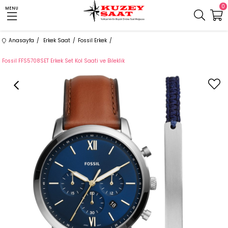
0
MENU
Anasayfa
Erkek Saat
Fossil Erkek
Fossil FFS5708SET Erkek Set Kol Saati ve Bileklik