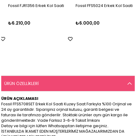
Fossil FJR1356 Erkek Kol Saati
Fossil FFS5024 Erkek Kol Saati
₺6.210,00
₺6.000,00
ÜRÜN ÖZELLIKLERI
ÜRÜN AÇIKLAMASI
Fossil FFS5708SET Erkek Kol Saati Kuzey Saat Farkıyla %100 Orijinal ve
24 ay garantilidir. Siparişiniz orjinal kutusu, garanti belgesi ve
faturası ile tarafınıza gönderilir. Stoktaki ürünler aynı gün kargo ile
gönderilmektedir. Vade Farksız 3-6-9 Taksit İmkanı
Detay ve bilgi için lütfen Whatsapptan iletişime geçiniz..
İSTANBULDA İKAMET EDEN MÜŞTERİLERİMİZ MAĞAZALARIMIZDAN DA