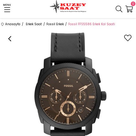
0
MENU
Anasayfa
Erkek Saat
Fossil Erkek
Fossil FFS5586 Erkek Kol Saati