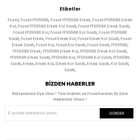
Etiketler
Fossil
Fossil FFS5586
Fossil FFS5586 Erkek
Fossil FFS5586 Erkek
,
,
,
Kol
Fossil FFS5586 Erkek Kol Saati
Fossil FFS5586 Erkek Saati
,
,
,
Fossil FFS5586 Kol
Fossil FFS5586 Kol Saati
Fossil FFS5586
,
,
Saati
Fossil Erkek
Fossil Erkek Kol
Fossil Erkek Kol Saati
Fossil
,
,
,
,
Erkek Saati
Fossil Kol
Fossil Kol Saati
Fossil Saati
FFS5586
,
,
,
,
,
FFS5586 Erkek
FFS5586 Erkek Kol
FFS5586 Erkek Kol Saati
,
,
,
FFS5586 Erkek Saati
FFS5586 Kol
FFS5586 Kol Saati
FFS5586
,
,
,
Saati
Erkek
Erkek Kol
Erkek Kol Saati
Erkek Saati
Kol Saati
,
,
,
,
,
,
Saati
,
BIZDEN HABERLER
Bültenimize Üye Olun ! Tüm İndirim ve Fırsatlardan İlk Sizin
Haberiniz Olsun !
GÖNDER