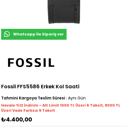
Whatsapp İle Sipariş ver
Fossil FFS5586 Erkek Kol Saati
Tahmini Kargoya Teslim Süresi
:
Aynı Gün
Havale %12 İndirim - Alt Limit 1000
TL
Üzeri 6 Taksit, 8000 TL
Üzeri Vade Farksız 9 Taksit
₺4.400,00