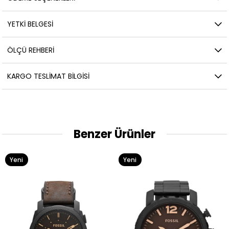
YETKİ BELGESİ
ÖLÇÜ REHBERI
KARGO TESLIMAT BILGISI
Benzer Ürünler
Yeni
Yeni
Ürün
Ürün