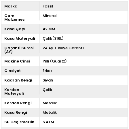
Marka
Fossil
Cam
Mineral
Malzemesi
Kasa Çapı
42 MM
Kasa Materyali
Çelik(316L)
Garanti Süresi
24 Ay Türkiye Garantili
(AY)
Makine Cinsi
Pilli (Quartz)
Cinsiyet
Erkek
Kadran Rengi
Siyah
Kordon
Çelik
Materyali
Kordon Rengi
Metalik
Kasa Rengi
Metalik
Su Geçirmezlik
5 ATM