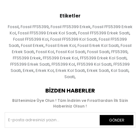
Etiketler
Fossil
Fossil FFS5399
Fossil FFS5399 Erkek
Fossil FFS5399 Erkek
,
,
,
Kol
Fossil FFS5399 Erkek Kol Saati
Fossil FFS5399 Erkek Saati
,
,
,
Fossil FFS5399 Kol
Fossil FFS5399 Kol Saati
Fossil FFS5399
,
,
Saati
Fossil Erkek
Fossil Erkek Kol
Fossil Erkek Kol Saati
Fossil
,
,
,
,
Erkek Saati
Fossil Kol
Fossil Kol Saati
Fossil Saati
FFS5399
,
,
,
,
,
FFS5399 Erkek
FFS5399 Erkek Kol
FFS5399 Erkek Kol Saati
,
,
,
FFS5399 Erkek Saati
FFS5399 Kol
FFS5399 Kol Saati
FFS5399
,
,
,
Saati
Erkek
Erkek Kol
Erkek Kol Saati
Erkek Saati
Kol Saati
,
,
,
,
,
,
Saati
,
BIZDEN HABERLER
Bültenimize Üye Olun ! Tüm İndirim ve Fırsatlardan İlk Sizin
Haberiniz Olsun !
GÖNDER