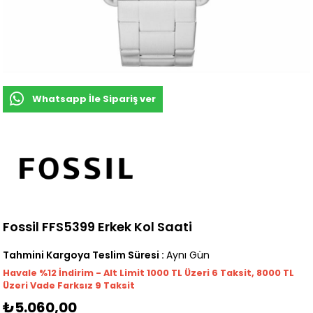
Whatsapp İle Sipariş ver
Fossil FFS5399 Erkek Kol Saati
Tahmini Kargoya Teslim Süresi
:
Aynı Gün
Havale %12 İndirim - Alt Limit 1000
TL
Üzeri 6 Taksit, 8000 TL
Üzeri Vade Farksız 9 Taksit
₺5.060,00