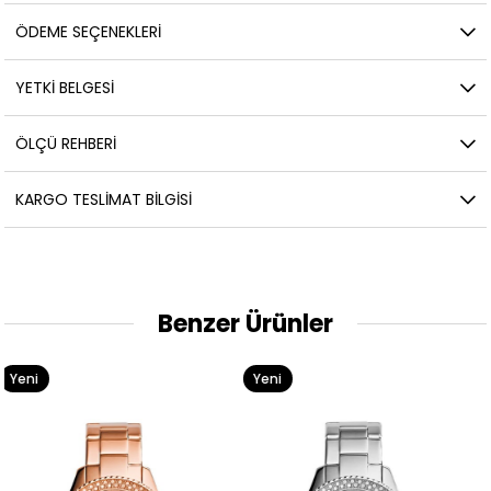
ÖDEME SEÇENEKLERI
YETKİ BELGESİ
ÖLÇÜ REHBERI
KARGO TESLIMAT BILGISI
Benzer Ürünler
Yeni
Yeni
Ürün
Ürün