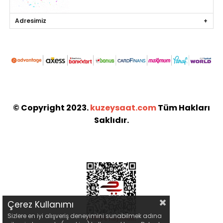
Adresimiz
© Copyright 2023.
kuzeysaat.com
Tüm Hakları
Saklıdır.
Çerez Kullanımı
Sizlere en iyi alışveriş deneyimini sunabilmek adına