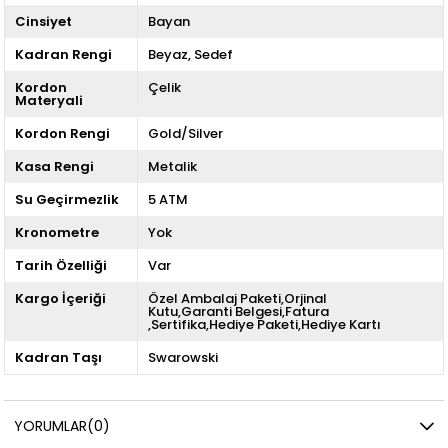
Cinsiyet
Bayan
Kadran Rengi
Beyaz
Sedef
Kordon
Çelik
Materyali
Kordon Rengi
Gold/Silver
Kasa Rengi
Metalik
Su Geçirmezlik
5 ATM
Kronometre
Yok
Tarih Özelliği
Var
Kargo İçeriği
Özel Ambalaj Paketi,Orjinal
Kutu,Garanti Belgesi,Fatura
,Sertifika,Hediye Paketi,Hediye Kartı
Kadran Taşı
Swarowski
YORUMLAR
(0)