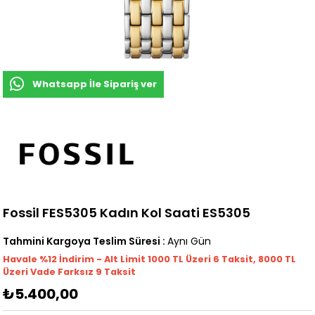
Whatsapp İle Sipariş ver
Fossil FES5305 Kadın Kol Saati ES5305
Tahmini Kargoya Teslim Süresi
:
Aynı Gün
Havale %12 İndirim - Alt Limit 1000
TL
Üzeri 6 Taksit, 8000 TL
Üzeri Vade Farksız 9 Taksit
₺5.400,00