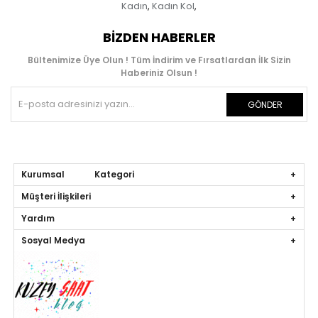
Kadın
Kadın Kol
,
,
BIZDEN HABERLER
Bültenimize Üye Olun ! Tüm İndirim ve Fırsatlardan İlk Sizin
Haberiniz Olsun !
GÖNDER
Kurumsal Kategori
Müşteri İlişkileri
Yardım
Sosyal Medya