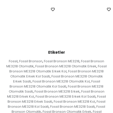
Etiketler
Fossil
Fossil Bronson
Fossil Bronson ME3218
Fossil Bronson
,
,
,
ME3218 Otomatik
Fossil Bronson ME3218 Otomatik Erkek
Fossil
,
,
Bronson ME3218 Otomatik Erkek Kol
Fossil Bronson ME3218
,
Otomatik Erkek Kol Saati
Fossil Bronson ME3218 Otomatik
,
Erkek Saati
Fossil Bronson ME3218 Otomatik Kol
Fossil
,
,
Bronson ME3218 Otomatik Kol Saati
Fossil Bronson ME3218
,
Otomatik Saati
Fossil Bronson ME3218 Erkek
Fossil Bronson
,
,
ME3218 Erkek Kol
Fossil Bronson ME3218 Erkek Kol Saati
Fossil
,
,
Bronson ME3218 Erkek Saati
Fossil Bronson ME3218 Kol
Fossil
,
,
Bronson ME3218 Kol Saati
Fossil Bronson ME3218 Saati
Fossil
,
,
Bronson Otomatik
Fossil Bronson Otomatik Erkek
Fossil
,
,