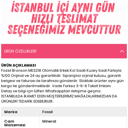
ÜRÜN ÖZELLIKLERI
ÜRÜN AÇIKLAMASI
Fossil Bronson ME3218 Otomatik Erkek Kol Saati Kuzey Saat Farkıyla
%100 Orijinal ve 24 ay garantilidir. Siparişiniz orjinal kutusu, garanti
belgesi ve faturası ile tarafınıza gönderilir. Stoktaki ürünler aynı gün
kargo ile gönderilmektedir. Vade Farksız 3-6-9 Taksit İmkanı
Detay ve bilgi için lütfen Whatsapptan iletişime geçiniz..
İSTANBULDA İKAMET EDEN MÜŞTERİLERİMİZ MAĞAZALARIMIZDAN DA
ÜRÜNLERİ TEDARİK EDEBİLİRLER..
Marka
Fossil
Cam
Mineral
Malzemesi