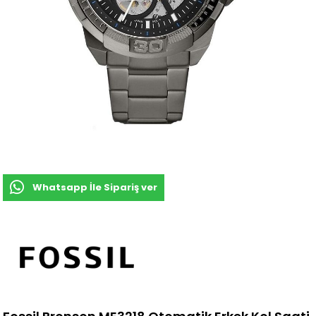
Whatsapp İle Sipariş ver