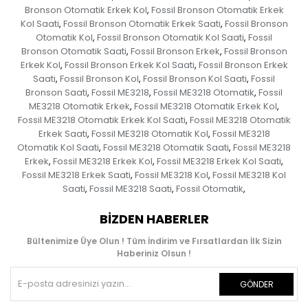
Bronson Otomatik Erkek Kol
Fossil Bronson Otomatik Erkek
,
Kol Saati
Fossil Bronson Otomatik Erkek Saati
Fossil Bronson
,
,
Otomatik Kol
Fossil Bronson Otomatik Kol Saati
Fossil
,
,
Bronson Otomatik Saati
Fossil Bronson Erkek
Fossil Bronson
,
,
Erkek Kol
Fossil Bronson Erkek Kol Saati
Fossil Bronson Erkek
,
,
Saati
Fossil Bronson Kol
Fossil Bronson Kol Saati
Fossil
,
,
,
Bronson Saati
Fossil ME3218
Fossil ME3218 Otomatik
Fossil
,
,
,
ME3218 Otomatik Erkek
Fossil ME3218 Otomatik Erkek Kol
,
,
Fossil ME3218 Otomatik Erkek Kol Saati
Fossil ME3218 Otomatik
,
Erkek Saati
Fossil ME3218 Otomatik Kol
Fossil ME3218
,
,
Otomatik Kol Saati
Fossil ME3218 Otomatik Saati
Fossil ME3218
,
,
Erkek
Fossil ME3218 Erkek Kol
Fossil ME3218 Erkek Kol Saati
,
,
,
Fossil ME3218 Erkek Saati
Fossil ME3218 Kol
Fossil ME3218 Kol
,
,
Saati
Fossil ME3218 Saati
Fossil Otomatik
,
,
,
BIZDEN HABERLER
Bültenimize Üye Olun ! Tüm İndirim ve Fırsatlardan İlk Sizin
Haberiniz Olsun !
GÖNDER