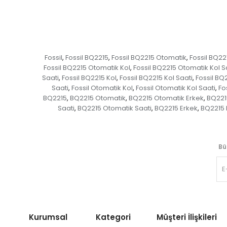
Fossil
Fossil BQ2215
Fossil BQ2215 Otomatik
Fossil BQ22
,
,
,
Fossil BQ2215 Otomatik Kol
Fossil BQ2215 Otomatik Kol S
,
Saati
Fossil BQ2215 Kol
Fossil BQ2215 Kol Saati
Fossil BQ
,
,
,
Saati
Fossil Otomatik Kol
Fossil Otomatik Kol Saati
Fo
,
,
,
BQ2215
BQ2215 Otomatik
BQ2215 Otomatik Erkek
BQ221
,
,
,
Saati
BQ2215 Otomatik Saati
BQ2215 Erkek
BQ2215 
,
,
,
Bü
Kurumsal Kategori
Müşteri İlişkileri