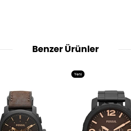
Benzer Ürünler
Yeni
Ürün