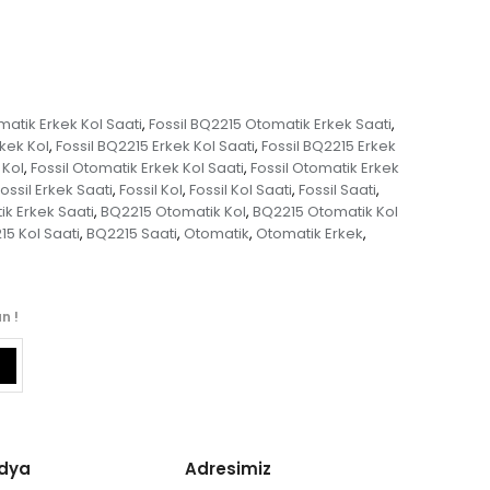
matik Erkek Kol Saati
Fossil BQ2215 Otomatik Erkek Saati
,
,
rkek Kol
Fossil BQ2215 Erkek Kol Saati
Fossil BQ2215 Erkek
,
,
 Kol
Fossil Otomatik Erkek Kol Saati
Fossil Otomatik Erkek
,
,
ossil Erkek Saati
Fossil Kol
Fossil Kol Saati
Fossil Saati
,
,
,
,
k Erkek Saati
BQ2215 Otomatik Kol
BQ2215 Otomatik Kol
,
,
5 Kol Saati
BQ2215 Saati
Otomatik
Otomatik Erkek
,
,
,
,
n !
edya
Adresimiz