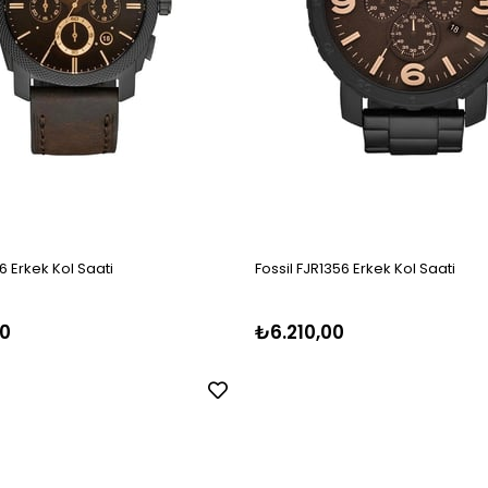
6 Erkek Kol Saati
Fossil FJR1356 Erkek Kol Saati
0
₺6.210,00