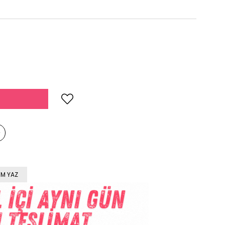
M YAZ