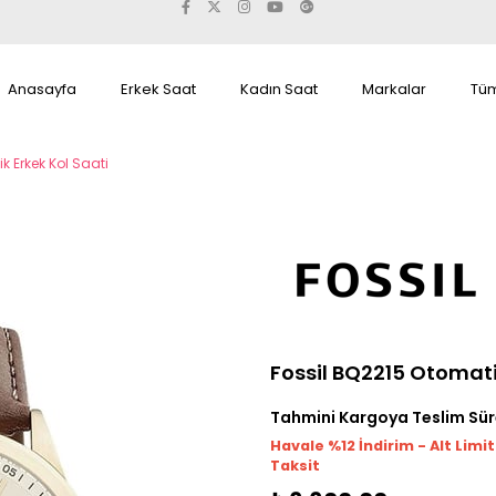
Anasayfa
Erkek Saat
Kadın Saat
Markalar
Tüm
k Erkek Kol Saati
Fossil BQ2215 Otomati
Tahmini Kargoya Teslim Sür
Havale %12 İndirim - Alt Limi
Taksit