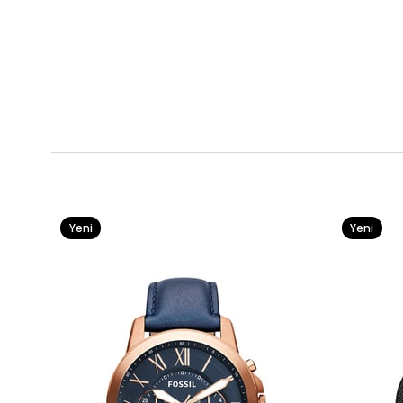
Yeni
Yeni
Ürün
Ürün