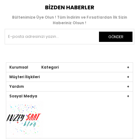
BIZDEN HABERLER
Bültenimize Üye Olun ! Tüm İndirim ve Fırsatlardan İlk Sizin
Haberiniz Olsun !
GÖNDER
Kurumsal Kategori
Müşteri İlişkileri
Yardım
Sosyal Medya