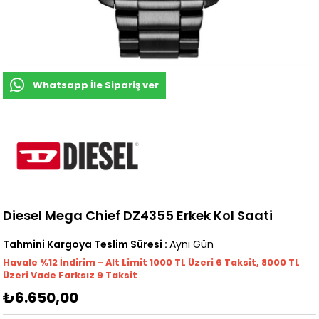
Whatsapp İle Sipariş ver
Diesel Mega Chief DZ4355 Erkek Kol Saati
Tahmini Kargoya Teslim Süresi
:
Aynı Gün
Havale %12 İndirim - Alt Limit 1000
TL
Üzeri 6 Taksit, 8000 TL
Üzeri Vade Farksız 9 Taksit
₺6.650,00