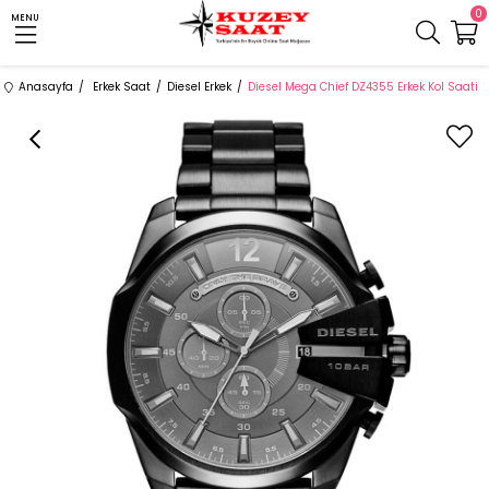
0
MENU
Anasayfa
Erkek Saat
Diesel Erkek
Diesel Mega Chief DZ4355 Erkek Kol Saati