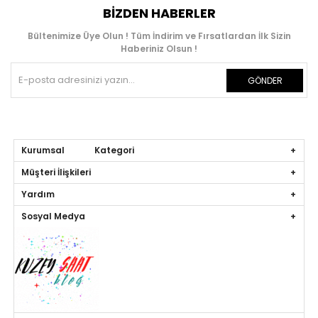
BIZDEN HABERLER
Bültenimize Üye Olun ! Tüm İndirim ve Fırsatlardan İlk Sizin
Haberiniz Olsun !
GÖNDER
Kurumsal Kategori
Müşteri İlişkileri
Yardım
Sosyal Medya