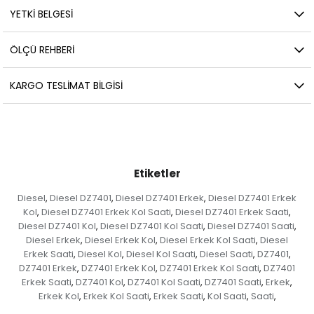
YETKİ BELGESİ
ÖLÇÜ REHBERI
KARGO TESLIMAT BILGISI
Etiketler
Diesel
Diesel DZ7401
Diesel DZ7401 Erkek
Diesel DZ7401 Erkek
,
,
,
Kol
Diesel DZ7401 Erkek Kol Saati
Diesel DZ7401 Erkek Saati
,
,
,
Diesel DZ7401 Kol
Diesel DZ7401 Kol Saati
Diesel DZ7401 Saati
,
,
,
Diesel Erkek
Diesel Erkek Kol
Diesel Erkek Kol Saati
Diesel
,
,
,
Erkek Saati
Diesel Kol
Diesel Kol Saati
Diesel Saati
DZ7401
,
,
,
,
,
DZ7401 Erkek
DZ7401 Erkek Kol
DZ7401 Erkek Kol Saati
DZ7401
,
,
,
Erkek Saati
DZ7401 Kol
DZ7401 Kol Saati
DZ7401 Saati
Erkek
,
,
,
,
,
Erkek Kol
Erkek Kol Saati
Erkek Saati
Kol Saati
Saati
,
,
,
,
,