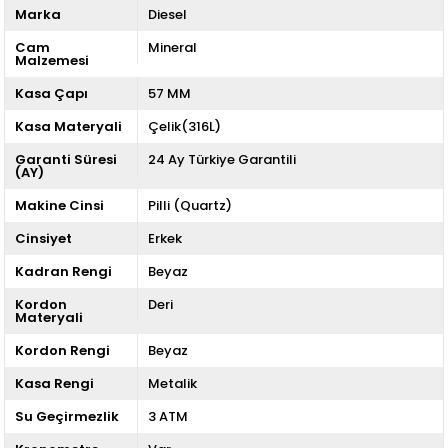
Marka
Diesel
Cam
Mineral
Malzemesi
Kasa Çapı
57 MM
Kasa Materyali
Çelik(316L)
Garanti Süresi
24 Ay Türkiye Garantili
(AY)
Makine Cinsi
Pilli (Quartz)
Cinsiyet
Erkek
Kadran Rengi
Beyaz
Kordon
Deri
Materyali
Kordon Rengi
Beyaz
Kasa Rengi
Metalik
Su Geçirmezlik
3 ATM