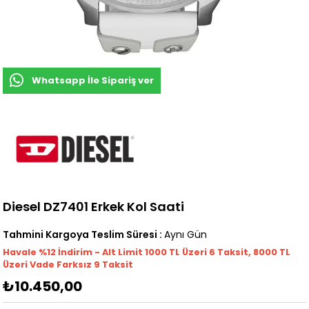
Whatsapp İle Sipariş ver
Diesel DZ7401 Erkek Kol Saati
Tahmini Kargoya Teslim Süresi
:
Aynı Gün
Havale %12 İndirim - Alt Limit 1000
TL
Üzeri 6 Taksit, 8000 TL
Üzeri Vade Farksız 9 Taksit
₺10.450,00