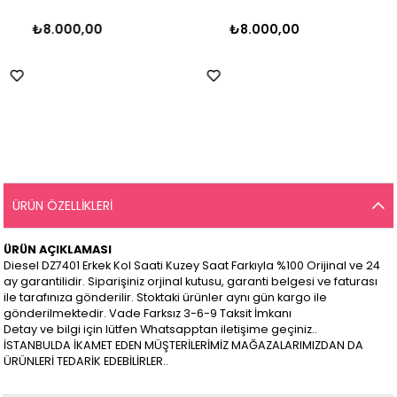
₺8.000,00
₺8.000,00
ÜRÜN ÖZELLIKLERI
ÜRÜN AÇIKLAMASI
Diesel DZ7401 Erkek Kol Saati Kuzey Saat Farkıyla %100 Orijinal ve 24
ay garantilidir. Siparişiniz orjinal kutusu, garanti belgesi ve faturası
ile tarafınıza gönderilir. Stoktaki ürünler aynı gün kargo ile
gönderilmektedir. Vade Farksız 3-6-9 Taksit İmkanı
Detay ve bilgi için lütfen Whatsapptan iletişime geçiniz..
İSTANBULDA İKAMET EDEN MÜŞTERİLERİMİZ MAĞAZALARIMIZDAN DA
ÜRÜNLERİ TEDARİK EDEBİLİRLER..