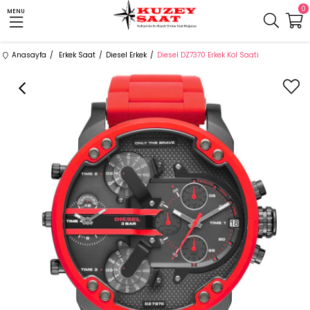
0
MENU
Anasayfa
Erkek Saat
Diesel Erkek
Diesel DZ7370 Erkek Kol Saati