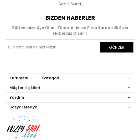
Saati
Saati
,
,
BIZDEN HABERLER
Bültenimize Üye Olun ! Tüm İndirim ve Fırsatlardan İlk Sizin
Haberiniz Olsun !
GÖNDER
Kurumsal Kategori
Müşteri İlişkileri
Yardım
Sosyal Medya