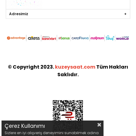
Adresimiz
© Copyright 2023.
kuzeysaat.com
Tüm Hakları
Saklıdır.
Çerez Kullanımı
Sizlere en iyi alışveriş deneyimini sunabilmek adına