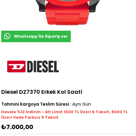
Whatsapp İle Sipariş ver
Diesel DZ7370 Erkek Kol Saati
Tahmini Kargoya Teslim Süresi
:
Aynı Gün
Havale %12 İndirim - Alt Limit 1000
TL
Üzeri 6 Taksit, 8000 TL
Üzeri Vade Farksız 9 Taksit
₺7.000,00