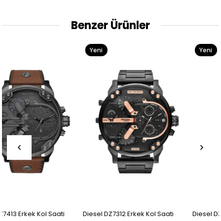
Benzer Ürünler
Yeni
Yeni
Ürün
Ürün
Diesel DZ7312 Erkek Kol Saati
Diesel DZ7396 Erkek Kol Saati