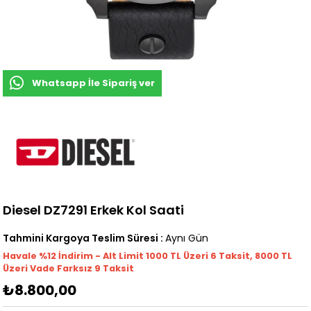
Whatsapp İle Sipariş ver
Diesel DZ7291 Erkek Kol Saati
Tahmini Kargoya Teslim Süresi
:
Aynı Gün
Havale %12 İndirim - Alt Limit 1000
TL
Üzeri 6 Taksit, 8000 TL
Üzeri Vade Farksız 9 Taksit
₺8.800,00