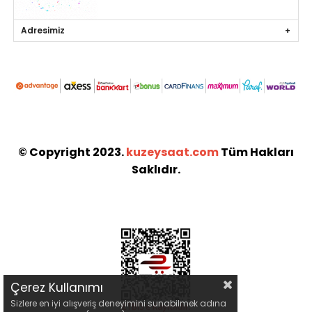
Adresimiz
© Copyright 2023.
kuzeysaat.com
Tüm Hakları
Saklıdır.
Çerez Kullanımı
Sizlere en iyi alışveriş deneyimini sunabilmek adına