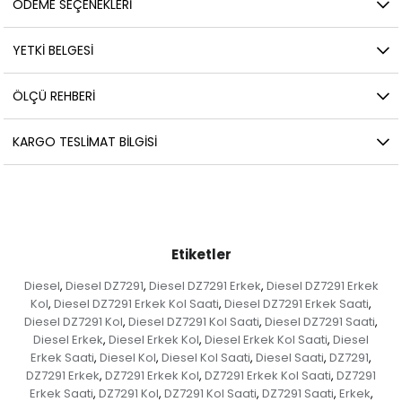
ÖDEME SEÇENEKLERI
YETKİ BELGESİ
ÖLÇÜ REHBERI
KARGO TESLIMAT BILGISI
Etiketler
Diesel
Diesel DZ7291
Diesel DZ7291 Erkek
Diesel DZ7291 Erkek
,
,
,
Kol
Diesel DZ7291 Erkek Kol Saati
Diesel DZ7291 Erkek Saati
,
,
,
Diesel DZ7291 Kol
Diesel DZ7291 Kol Saati
Diesel DZ7291 Saati
,
,
,
Diesel Erkek
Diesel Erkek Kol
Diesel Erkek Kol Saati
Diesel
,
,
,
Erkek Saati
Diesel Kol
Diesel Kol Saati
Diesel Saati
DZ7291
,
,
,
,
,
DZ7291 Erkek
DZ7291 Erkek Kol
DZ7291 Erkek Kol Saati
DZ7291
,
,
,
Erkek Saati
DZ7291 Kol
DZ7291 Kol Saati
DZ7291 Saati
Erkek
,
,
,
,
,