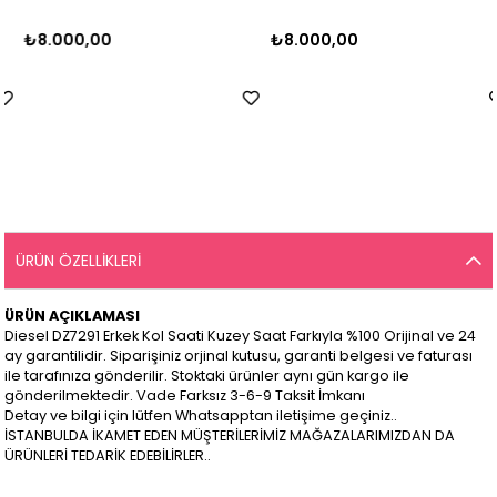
₺8.000,00
₺8.000,00
ÜRÜN ÖZELLIKLERI
ÜRÜN AÇIKLAMASI
Diesel DZ7291 Erkek Kol Saati Kuzey Saat Farkıyla %100 Orijinal ve 24
ay garantilidir. Siparişiniz orjinal kutusu, garanti belgesi ve faturası
ile tarafınıza gönderilir. Stoktaki ürünler aynı gün kargo ile
gönderilmektedir. Vade Farksız 3-6-9 Taksit İmkanı
Detay ve bilgi için lütfen Whatsapptan iletişime geçiniz..
İSTANBULDA İKAMET EDEN MÜŞTERİLERİMİZ MAĞAZALARIMIZDAN DA
ÜRÜNLERİ TEDARİK EDEBİLİRLER..