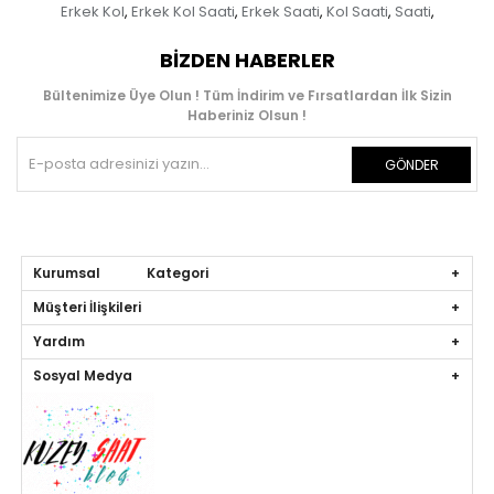
Erkek Kol
Erkek Kol Saati
Erkek Saati
Kol Saati
Saati
,
,
,
,
,
BIZDEN HABERLER
Bültenimize Üye Olun ! Tüm İndirim ve Fırsatlardan İlk Sizin
Haberiniz Olsun !
GÖNDER
Kurumsal Kategori
Müşteri İlişkileri
Yardım
Sosyal Medya