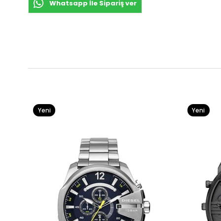
Whatsapp İle Sipariş ver
Yeni
Yeni
Ürün
Ürün