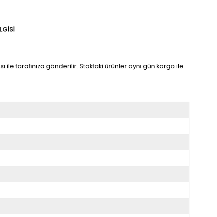
LGISI
ı ile tarafınıza gönderilir. Stoktaki ürünler aynı gün kargo ile