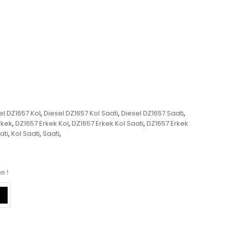
el DZ1657 Kol
Diesel DZ1657 Kol Saati
Diesel DZ1657 Saati
,
,
,
rkek
DZ1657 Erkek Kol
DZ1657 Erkek Kol Saati
DZ1657 Erkek
,
,
,
ati
Kol Saati
Saati
,
,
,
n !