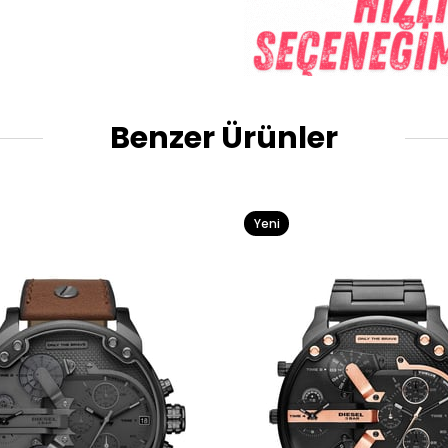
Benzer Ürünler
Yeni
Ürün