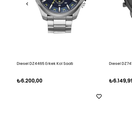
Diesel DZ4465 Erkek Kol Saati
Diesel DZ741
₺6.200,00
₺6.149,9