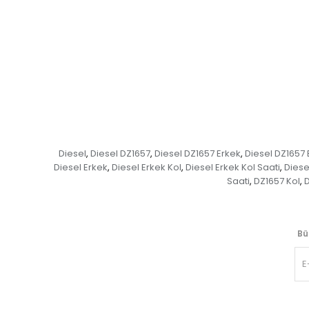
Diesel
Diesel DZ1657
Diesel DZ1657 Erkek
Diesel DZ1657 
,
,
,
Diesel Erkek
Diesel Erkek Kol
Diesel Erkek Kol Saati
Diese
,
,
,
Saati
DZ1657 Kol
D
,
,
Bü