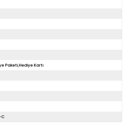
ye Paketi,Hediye Kartı
A-C