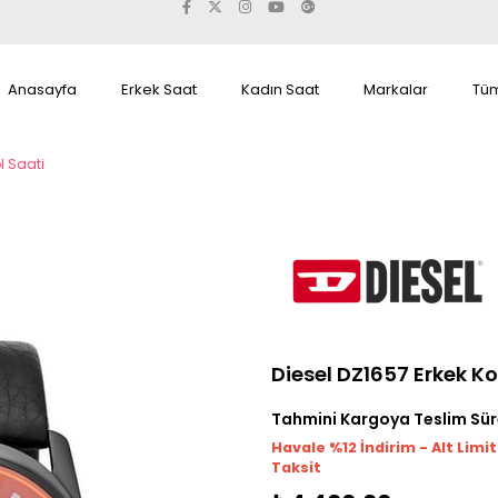
Anasayfa
Erkek Saat
Kadın Saat
Markalar
Tüm
l Saati
Diesel DZ1657 Erkek Ko
Tahmini Kargoya Teslim Sür
Havale %12 İndirim - Alt Limi
Taksit