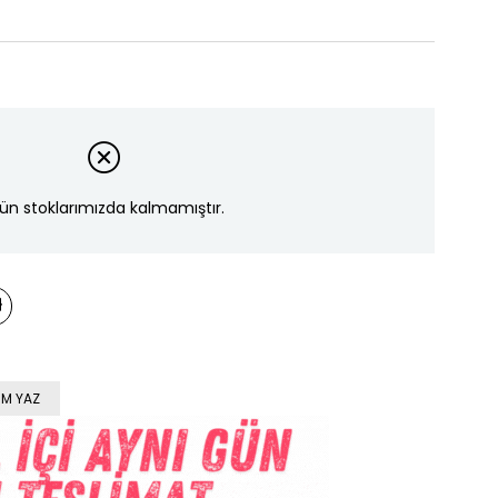
ün stoklarımızda kalmamıştır.
M YAZ