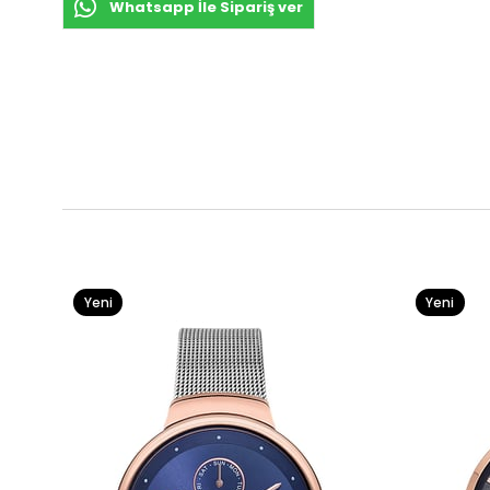
Whatsapp İle Sipariş ver
Yeni
Yeni
Ürün
Ürün