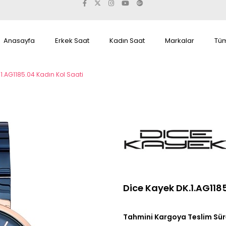
Anasayfa
Erkek Saat
Kadın Saat
Markalar
Tüm
.1.AG1185.04 Kadın Kol Saati
Dice Kayek DK.1.AG118
Tahmini Kargoya Teslim Sür