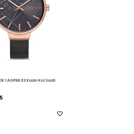
K.1.AG1198.03 Kadın Kol Saati
5