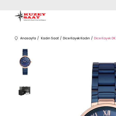
Anasayfa
Kadın Saat
Dice Kayek Kadın
Dice Kayek DK