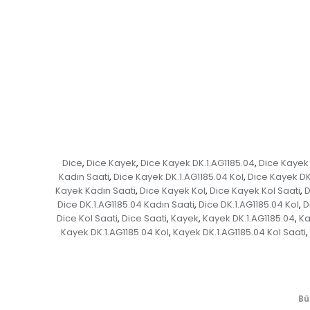
Dice
Dice Kayek
Dice Kayek DK.1.AG1185.04
Dice Kayek 
,
,
,
Kadın Saati
Dice Kayek DK.1.AG1185.04 Kol
Dice Kayek DK.
,
,
Kayek Kadın Saati
Dice Kayek Kol
Dice Kayek Kol Saati
D
,
,
,
Dice DK.1.AG1185.04 Kadın Saati
Dice DK.1.AG1185.04 Kol
D
,
,
Dice Kol Saati
Dice Saati
Kayek
Kayek DK.1.AG1185.04
Ka
,
,
,
,
Kayek DK.1.AG1185.04 Kol
Kayek DK.1.AG1185.04 Kol Saati
,
,
Bü