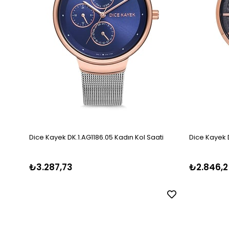
Dice Kayek DK.1.AG1186.05 Kadın Kol Saati
Dice Kayek D
₺3.287,73
₺2.846,2