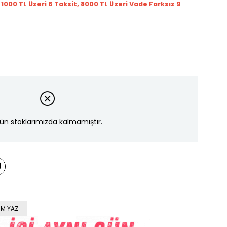
t 1000
TL
Üzeri 6 Taksit, 8000 TL Üzeri Vade Farksız 9
ün stoklarımızda kalmamıştır.
M YAZ