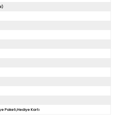
l)
ye Paketi,Hediye Kartı