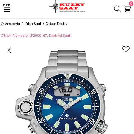
0
MENU
Anasayfa
Erkek Saat
Citizen Erkek
Citizen Promaster JP2000-67L Erkek Kol Saati