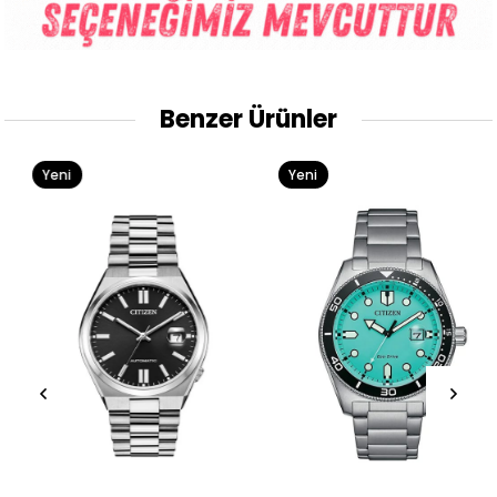
Benzer Ürünler
Yeni
Yeni
Ürün
Ürün