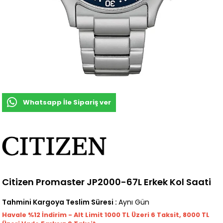
Whatsapp İle Sipariş ver
Citizen Promaster JP2000-67L Erkek Kol Saati
Tahmini Kargoya Teslim Süresi
:
Aynı Gün
Havale %12 İndirim - Alt Limit 1000
TL
Üzeri 6 Taksit, 8000 TL