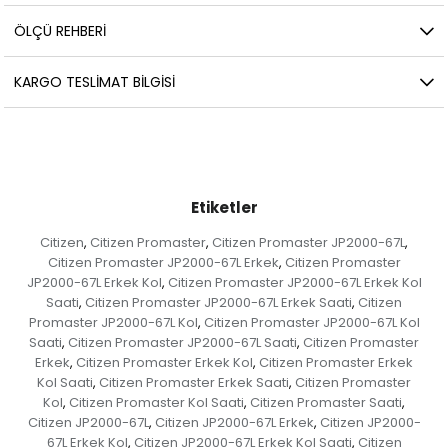
ÖLÇÜ REHBERI
KARGO TESLIMAT BILGISI
Etiketler
Citizen
Citizen Promaster
Citizen Promaster JP2000-67L
,
,
,
Citizen Promaster JP2000-67L Erkek
Citizen Promaster
,
JP2000-67L Erkek Kol
Citizen Promaster JP2000-67L Erkek Kol
,
Saati
Citizen Promaster JP2000-67L Erkek Saati
Citizen
,
,
Promaster JP2000-67L Kol
Citizen Promaster JP2000-67L Kol
,
Saati
Citizen Promaster JP2000-67L Saati
Citizen Promaster
,
,
Erkek
Citizen Promaster Erkek Kol
Citizen Promaster Erkek
,
,
Kol Saati
Citizen Promaster Erkek Saati
Citizen Promaster
,
,
Kol
Citizen Promaster Kol Saati
Citizen Promaster Saati
,
,
,
Citizen JP2000-67L
Citizen JP2000-67L Erkek
Citizen JP2000-
,
,
67L Erkek Kol
Citizen JP2000-67L Erkek Kol Saati
Citizen
,
,