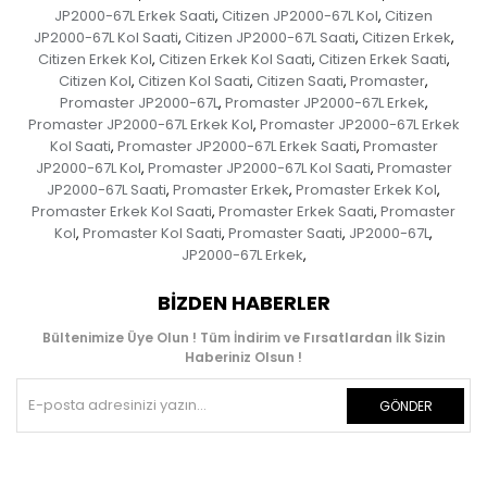
JP2000-67L Erkek Saati
Citizen JP2000-67L Kol
Citizen
,
,
JP2000-67L Kol Saati
Citizen JP2000-67L Saati
Citizen Erkek
,
,
,
Citizen Erkek Kol
Citizen Erkek Kol Saati
Citizen Erkek Saati
,
,
,
Citizen Kol
Citizen Kol Saati
Citizen Saati
Promaster
,
,
,
,
Promaster JP2000-67L
Promaster JP2000-67L Erkek
,
,
Promaster JP2000-67L Erkek Kol
Promaster JP2000-67L Erkek
,
Kol Saati
Promaster JP2000-67L Erkek Saati
Promaster
,
,
JP2000-67L Kol
Promaster JP2000-67L Kol Saati
Promaster
,
,
JP2000-67L Saati
Promaster Erkek
Promaster Erkek Kol
,
,
,
Promaster Erkek Kol Saati
Promaster Erkek Saati
Promaster
,
,
Kol
Promaster Kol Saati
Promaster Saati
JP2000-67L
,
,
,
,
JP2000-67L Erkek
,
BIZDEN HABERLER
Bültenimize Üye Olun ! Tüm İndirim ve Fırsatlardan İlk Sizin
Haberiniz Olsun !
GÖNDER