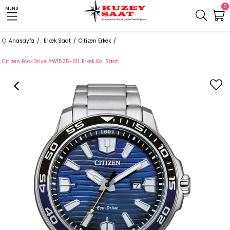
0
MENU
Anasayfa
Erkek Saat
Citizen Erkek
Citizen Eco-Drive AW1525-81L Erkek Kol Saati