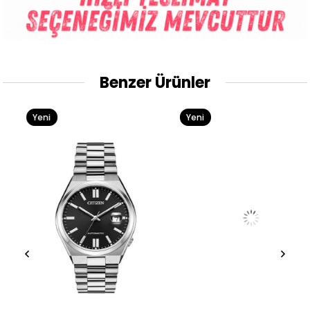
Benzer Ürünler
Yeni
Yeni
Ürün
Ürün