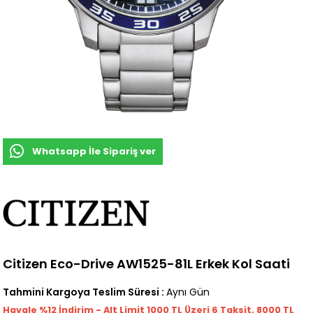
Whatsapp İle Sipariş ver
Citizen Eco-Drive AW1525-81L Erkek Kol Saati
Tahmini Kargoya Teslim Süresi
:
Aynı Gün
Havale %12 İndirim - Alt Limit 1000
TL
Üzeri 6 Taksit, 8000 TL