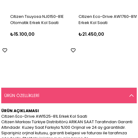
Citizen Tsuyosa NJ0150-81E
Citizen Eco-Drive AW1760-81W
Otomatik Erkek Kol Saati
Erkek Kol Saati
₺15.100,00
₺21.450,00
ÜRÜN ÖZELLIKLERI
ÜRÜN AÇIKLAMASI
Citizen Eco-Drive AW1525-81L Erkek Kol Saati
Citizen Markası Türkiye Distribitörü ARIKAN SAAT Tarafından Garanti
Altındadır. Kuzey Saat Farkıyla %100 Orijinal ve 24 ay garantilidir.
Siparişiniz orjinal kutusu, garanti belgesi ve faturası ile tarafınıza