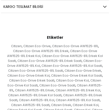
KARGO TESLIMAT BILGISI
Etiketler
Citizen
Citizen Eco-Drive
Citizen Eco-Drive AW1525-81L
,
,
,
Citizen Eco-Drive AW1525-81L Erkek
Citizen Eco-Drive
,
AW1525-81L Erkek Kol
Citizen Eco-Drive AW1525-81L Erkek Kol
,
Saati
Citizen Eco-Drive AW1525-81L Erkek Saati
Citizen Eco-
,
,
Drive AW1525-81L Kol
Citizen Eco-Drive AW1525-81L Kol Saati
,
,
Citizen Eco-Drive AW1525-81L Saati
Citizen Eco-Drive Erkek
,
,
Citizen Eco-Drive Erkek Kol
Citizen Eco-Drive Erkek Kol Saati
,
,
Citizen Eco-Drive Erkek Saati
Citizen Eco-Drive Kol
Citizen
,
,
Eco-Drive Kol Saati
Citizen Eco-Drive Saati
Citizen AW1525-
,
,
81L
Citizen AW1525-81L Erkek
Citizen AW1525-81L Erkek Kol
,
,
,
Citizen AW1525-81L Erkek Kol Saati
Citizen AW1525-81L Erkek
,
Saati
Citizen AW1525-81L Kol
Citizen AW1525-81L Kol Saati
,
,
,
Citizen AW1525-81L Saati
Citizen Erkek
Citizen Erkek Kol
,
,
,
Citizen Erkek Kol Saati
Citizen Erkek Saati
Citizen Kol
Citizen
,
,
,