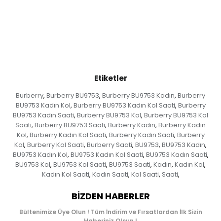
Etiketler
Burberry
Burberry BU9753
Burberry BU9753 Kadın
Burberry
,
,
,
BU9753 Kadın Kol
Burberry BU9753 Kadın Kol Saati
Burberry
,
,
BU9753 Kadın Saati
Burberry BU9753 Kol
Burberry BU9753 Kol
,
,
Saati
Burberry BU9753 Saati
Burberry Kadın
Burberry Kadın
,
,
,
Kol
Burberry Kadın Kol Saati
Burberry Kadın Saati
Burberry
,
,
,
Kol
Burberry Kol Saati
Burberry Saati
BU9753
BU9753 Kadın
,
,
,
,
,
BU9753 Kadın Kol
BU9753 Kadın Kol Saati
BU9753 Kadın Saati
,
,
,
BU9753 Kol
BU9753 Kol Saati
BU9753 Saati
Kadın
Kadın Kol
,
,
,
,
,
Kadın Kol Saati
Kadın Saati
Kol Saati
Saati
,
,
,
,
BIZDEN HABERLER
Bültenimize Üye Olun ! Tüm İndirim ve Fırsatlardan İlk Sizin
Haberiniz Olsun !