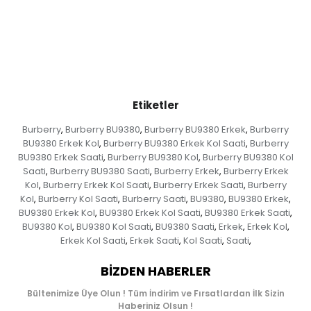
Etiketler
Burberry
Burberry BU9380
Burberry BU9380 Erkek
Burberry
,
,
,
BU9380 Erkek Kol
Burberry BU9380 Erkek Kol Saati
Burberry
,
,
BU9380 Erkek Saati
Burberry BU9380 Kol
Burberry BU9380 Kol
,
,
Saati
Burberry BU9380 Saati
Burberry Erkek
Burberry Erkek
,
,
,
Kol
Burberry Erkek Kol Saati
Burberry Erkek Saati
Burberry
,
,
,
Kol
Burberry Kol Saati
Burberry Saati
BU9380
BU9380 Erkek
,
,
,
,
,
BU9380 Erkek Kol
BU9380 Erkek Kol Saati
BU9380 Erkek Saati
,
,
,
BU9380 Kol
BU9380 Kol Saati
BU9380 Saati
Erkek
Erkek Kol
,
,
,
,
,
Erkek Kol Saati
Erkek Saati
Kol Saati
Saati
,
,
,
,
BIZDEN HABERLER
Bültenimize Üye Olun ! Tüm İndirim ve Fırsatlardan İlk Sizin
Haberiniz Olsun !