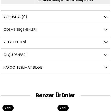
YORUMLAR
(0)
ÖDEME SEÇENEKLERI
YETKİ BELGESİ
ÖLÇÜ REHBERI
KARGO TESLIMAT BILGISI
Benzer Ürünler
Yeni
Yeni