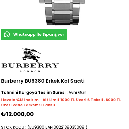
Whatsapp İle Sipariş ver
Burberry BU9380 Erkek Kol Saati
Tahmini Kargoya Teslim Süresi
:
Aynı Gün
Havale %12 İndirim - Alt Limit 1000
TL
Üzeri 6 Taksit, 8000 TL
Üzeri Vade Farksız 9 Taksit
₺12.000,00
STOK KODU
(BU9380 EAN:0822138035088 )