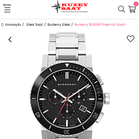
0
MENU
Anasayfa
Erkek Saat
Burberry Erkek
Burberry BU9380 Erkek Kol Saati