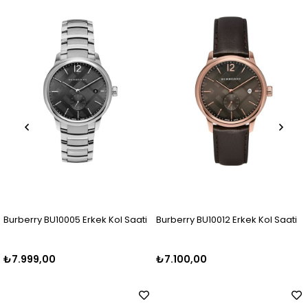
Ürün
Ürün
k Kol Saati
Burberry BU10012 Erkek Kol Saati
Burberry BU9906 Erkek
₺7.100,00
₺8.399,00