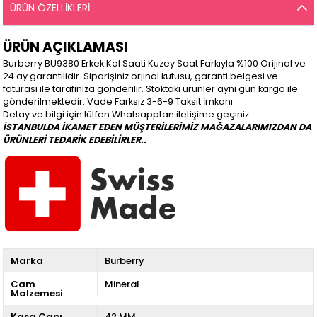
ÜRÜN ÖZELLIKLERI
ÜRÜN AÇIKLAMASI
Burberry BU9380 Erkek Kol Saati Kuzey Saat Farkıyla %100 Orijinal ve
24 ay garantilidir. Siparişiniz orjinal kutusu, garanti belgesi ve
faturası ile tarafınıza gönderilir. Stoktaki ürünler aynı gün kargo ile
gönderilmektedir. Vade Farksız 3-6-9 Taksit İmkanı
Detay ve bilgi için lütfen Whatsapptan iletişime geçiniz..
İSTANBULDA İKAMET EDEN MÜŞTERİLERİMİZ MAĞAZALARIMIZDAN DA
ÜRÜNLERİ TEDARİK EDEBİLİRLER..
Marka
Burberry
Cam
Mineral
Malzemesi
Kasa Çapı
42 MM