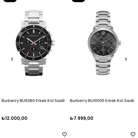
Ürün
Ürün
kek Kol Saati
Burberry BU10005 Erkek Kol Saati
Burberry BU10012 Er
₺7.999,00
₺7.499,99