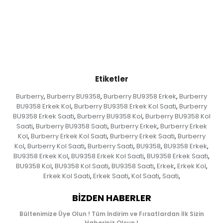
Etiketler
Burberry
Burberry BU9358
Burberry BU9358 Erkek
Burberry
,
,
,
BU9358 Erkek Kol
Burberry BU9358 Erkek Kol Saati
Burberry
,
,
BU9358 Erkek Saati
Burberry BU9358 Kol
Burberry BU9358 Kol
,
,
Saati
Burberry BU9358 Saati
Burberry Erkek
Burberry Erkek
,
,
,
Kol
Burberry Erkek Kol Saati
Burberry Erkek Saati
Burberry
,
,
,
Kol
Burberry Kol Saati
Burberry Saati
BU9358
BU9358 Erkek
,
,
,
,
,
BU9358 Erkek Kol
BU9358 Erkek Kol Saati
BU9358 Erkek Saati
,
,
,
BU9358 Kol
BU9358 Kol Saati
BU9358 Saati
Erkek
Erkek Kol
,
,
,
,
,
Erkek Kol Saati
Erkek Saati
Kol Saati
Saati
,
,
,
,
BIZDEN HABERLER
Bültenimize Üye Olun ! Tüm İndirim ve Fırsatlardan İlk Sizin
Haberiniz Olsun !