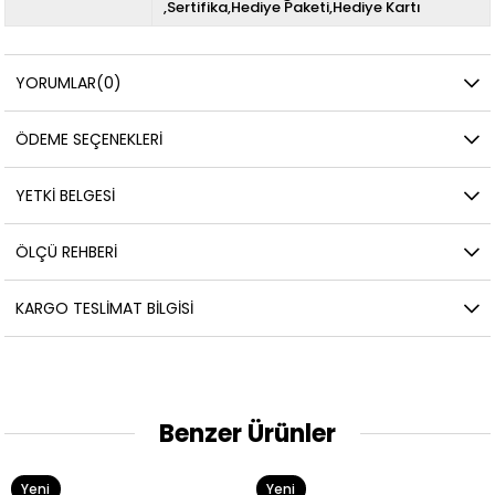
,Sertifika,Hediye Paketi,Hediye Kartı
YORUMLAR
(0)
ÖDEME SEÇENEKLERI
YETKİ BELGESİ
ÖLÇÜ REHBERI
KARGO TESLIMAT BILGISI
Benzer Ürünler
Yeni
Yeni