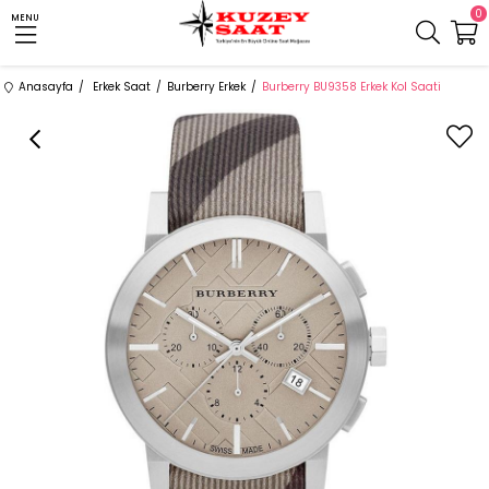
0
MENU
Anasayfa
Erkek Saat
Burberry Erkek
Burberry BU9358 Erkek Kol Saati