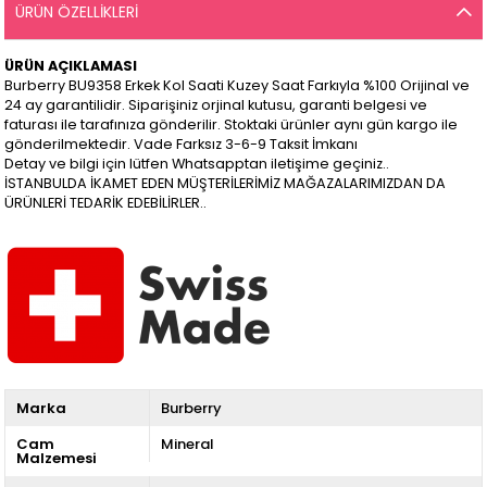
ÜRÜN ÖZELLIKLERI
ÜRÜN AÇIKLAMASI
Burberry BU9358 Erkek Kol Saati Kuzey Saat Farkıyla %100 Orijinal ve
24 ay garantilidir. Siparişiniz orjinal kutusu, garanti belgesi ve
faturası ile tarafınıza gönderilir. Stoktaki ürünler aynı gün kargo ile
gönderilmektedir. Vade Farksız 3-6-9 Taksit İmkanı
Detay ve bilgi için lütfen Whatsapptan iletişime geçiniz..
İSTANBULDA İKAMET EDEN MÜŞTERİLERİMİZ MAĞAZALARIMIZDAN DA
ÜRÜNLERİ TEDARİK EDEBİLİRLER..
Marka
Burberry
Cam
Mineral
Malzemesi