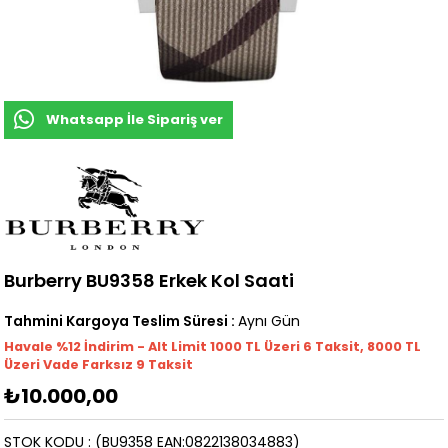
Whatsapp İle Sipariş ver
Burberry BU9358 Erkek Kol Saati
Tahmini Kargoya Teslim Süresi
:
Aynı Gün
Havale %12 İndirim - Alt Limit 1000
TL
Üzeri 6 Taksit, 8000 TL
Üzeri Vade Farksız 9 Taksit
₺10.000,00
STOK KODU
(BU9358 EAN:0822138034883)