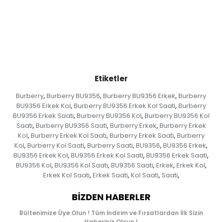
Etiketler
Burberry
Burberry BU9356
Burberry BU9356 Erkek
Burberry
,
,
,
BU9356 Erkek Kol
Burberry BU9356 Erkek Kol Saati
Burberry
,
,
BU9356 Erkek Saati
Burberry BU9356 Kol
Burberry BU9356 Kol
,
,
Saati
Burberry BU9356 Saati
Burberry Erkek
Burberry Erkek
,
,
,
Kol
Burberry Erkek Kol Saati
Burberry Erkek Saati
Burberry
,
,
,
Kol
Burberry Kol Saati
Burberry Saati
BU9356
BU9356 Erkek
,
,
,
,
,
BU9356 Erkek Kol
BU9356 Erkek Kol Saati
BU9356 Erkek Saati
,
,
,
BU9356 Kol
BU9356 Kol Saati
BU9356 Saati
Erkek
Erkek Kol
,
,
,
,
,
Erkek Kol Saati
Erkek Saati
Kol Saati
Saati
,
,
,
,
BIZDEN HABERLER
Bültenimize Üye Olun ! Tüm İndirim ve Fırsatlardan İlk Sizin
Haberiniz Olsun !