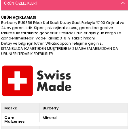
ÜRÜN ÖZELLIKLERI
ÜRÜN AÇIKLAMASI
Burberry BU9356 Erkek Kol Saati Kuzey Saat Farkıyla %100 Orijinal ve
24 ay garantilidir. Siparişiniz orjinal kutusu, garanti belgesi ve
faturası ile tarafınıza gönderilir. Stoktaki ürünler aynı gün kargo ile
gönderilmektedir. Vade Farksız 3-6-9 Taksit İmkanı
Detay ve bilgi için lütfen Whatsapptan iletişime geçiniz..
İSTANBULDA İKAMET EDEN MÜŞTERİLERİMİZ MAĞAZALARIMIZDAN DA
ÜRÜNLERİ TEDARİK EDEBİLİRLER..
Marka
Burberry
Cam
Mineral
Malzemesi