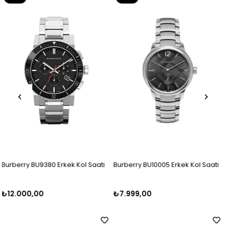
Ürün
Ürün
Kol Saati
Burberry BU10005 Erkek Kol Saati
Burberry BU10012 Erkek 
₺7.999,00
₺7.100,00