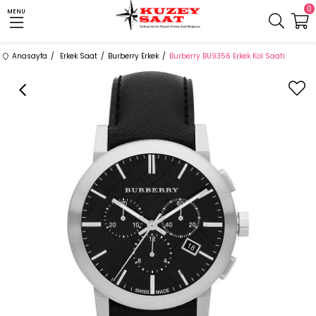
0
MENU
Anasayfa
Erkek Saat
Burberry Erkek
Burberry BU9356 Erkek Kol Saati