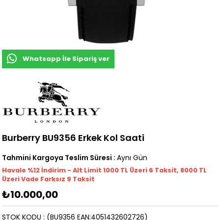
Whatsapp İle Sipariş ver
Burberry BU9356 Erkek Kol Saati
Tahmini Kargoya Teslim Süresi
:
Aynı Gün
Havale %12 İndirim - Alt Limit 1000
TL
Üzeri 6 Taksit, 8000 TL
Üzeri Vade Farksız 9 Taksit
₺10.000,00
STOK KODU
(BU9356 EAN:4051432602726)