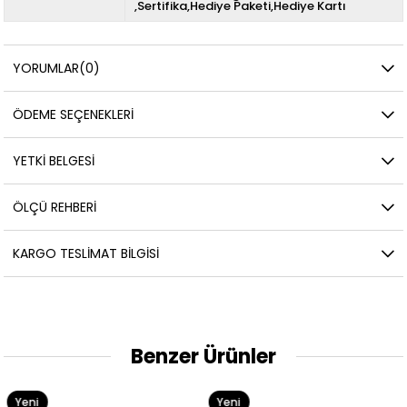
,Sertifika,Hediye Paketi,Hediye Kartı
YORUMLAR
(0)
ÖDEME SEÇENEKLERI
YETKİ BELGESİ
ÖLÇÜ REHBERI
KARGO TESLIMAT BILGISI
Benzer Ürünler
Yeni
Yeni