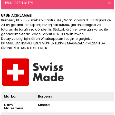
ÜRÜN ÖZELLIKLERI
ÜRÜN AÇIKLAMASI
Burberry BU9355 Erkek Kol Saati Kuzey Saat Farkıyla %100 Orijinal ve
24 ay garantilidir. Siparişiniz orjinal kutusu, garanti belgesi ve
faturası ile tarafınıza gönderilir. Stoktaki ürünler aynı gün kargo ile
gönderilmektedir. Vade Farksız 3-6-9 Taksit İmkanı
Detay ve bilgi için lütfen Whatsapptan iletişime geçiniz..
İSTANBULDA İKAMET EDEN MÜŞTERİLERİMİZ MAĞAZALARIMIZDAN DA
ÜRÜNLERİ TEDARİK EDEBİLİRLER..
Marka
Burberry
Cam
Mineral
Malzemesi