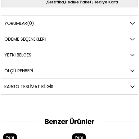
,Sertifika,Hediye Paketi,Hediye Kartı
YORUMLAR
(0)
ÖDEME SEÇENEKLERI
YETKİ BELGESİ
ÖLÇÜ REHBERI
KARGO TESLIMAT BILGISI
Benzer Ürünler
Yeni
Yeni