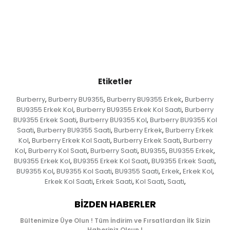
Etiketler
Burberry
Burberry BU9355
Burberry BU9355 Erkek
Burberry
,
,
,
BU9355 Erkek Kol
Burberry BU9355 Erkek Kol Saati
Burberry
,
,
BU9355 Erkek Saati
Burberry BU9355 Kol
Burberry BU9355 Kol
,
,
Saati
Burberry BU9355 Saati
Burberry Erkek
Burberry Erkek
,
,
,
Kol
Burberry Erkek Kol Saati
Burberry Erkek Saati
Burberry
,
,
,
Kol
Burberry Kol Saati
Burberry Saati
BU9355
BU9355 Erkek
,
,
,
,
,
BU9355 Erkek Kol
BU9355 Erkek Kol Saati
BU9355 Erkek Saati
,
,
,
BU9355 Kol
BU9355 Kol Saati
BU9355 Saati
Erkek
Erkek Kol
,
,
,
,
,
Erkek Kol Saati
Erkek Saati
Kol Saati
Saati
,
,
,
,
BIZDEN HABERLER
Bültenimize Üye Olun ! Tüm İndirim ve Fırsatlardan İlk Sizin
Haberiniz Olsun !