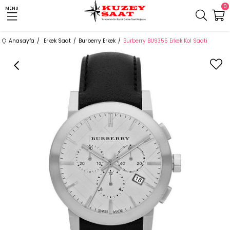
0
MENU
Anasayfa
Erkek Saat
Burberry Erkek
Burberry BU9355 Erkek Kol Saati