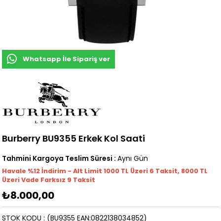
Whatsapp İle Sipariş ver
Burberry BU9355 Erkek Kol Saati
Tahmini Kargoya Teslim Süresi
:
Aynı Gün
Havale %12 İndirim - Alt Limit 1000
TL
Üzeri 6 Taksit, 8000 TL
Üzeri Vade Farksız 9 Taksit
₺8.000,00
STOK KODU
(BU9355 EAN:0822138034852)