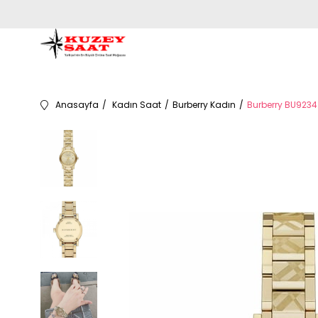
Anasayfa
Kadın Saat
Burberry Kadın
Burberry BU9234