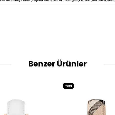
Benzer Ürünler
Yeni
Ürün