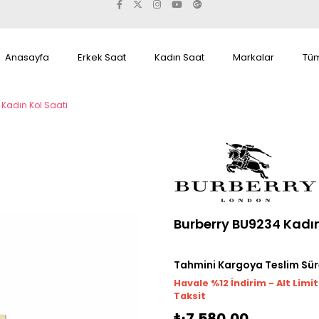
Anasayfa
Erkek Saat
Kadın Saat
Markalar
Tüm
 Kadın Kol Saati
Burberry BU9234 Kadın
Tahmini Kargoya Teslim Sür
Havale %12 İndirim - Alt Limi
Taksit
₺7.580,00