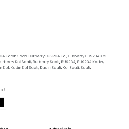
34 Kadın Saati
Burberry BU9234 Kol
Burberry BU9234 Kol
,
,
urberry Kol Saati
Burberry Saati
BU9234
BU9234 Kadın
,
,
,
,
n Kol
Kadın Kol Saati
Kadın Saati
Kol Saati
Saati
,
,
,
,
,
n !