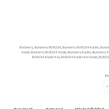
Burberry
Burberry BU9234
Burberry BU9234 Kadın
Burbe
,
,
,
Saati
Burberry BU9234 Saati
Burberry Kadın
Burberry K
,
,
,
BU9234 Kadın Kol
BU9234 Kadın Kol Saati
BU9234
,
,
Bü