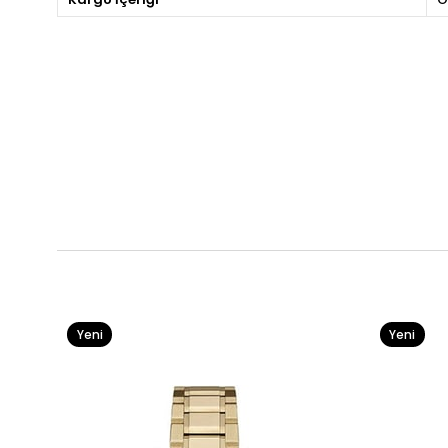
Yeni
Yeni
Ürün
Ürün