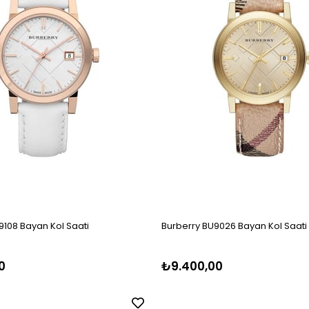
9108 Bayan Kol Saati
Burberry BU9026 Bayan Kol Saati
0
₺9.400,00