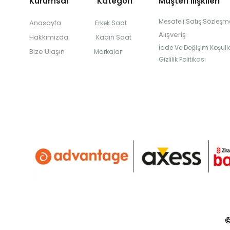
Kurumsal Kategori
Müşteri İlişkileri
Mesafeli Satış Sözleşm
Anasayfa
Erkek Saat
Alışveriş
Hakkımızda
Kadın Saat
İade Ve Değişim Koşulla
Bize Ulaşın
Markalar
Gizlilik Politikası
©