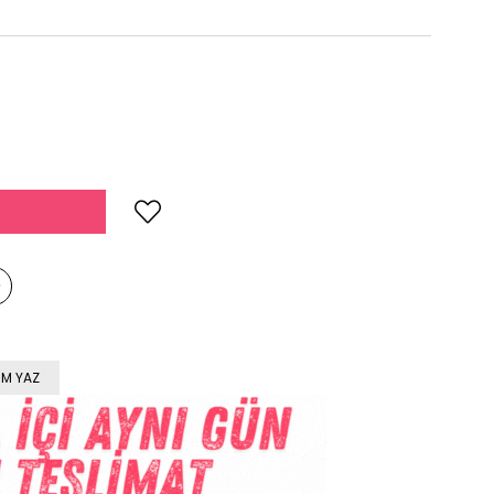
M YAZ