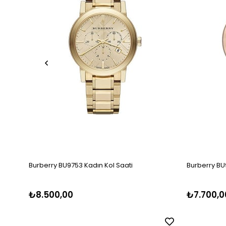
Burberry BU9753 Kadın Kol Saati
Burberry BU
₺8.500,00
₺7.700,0