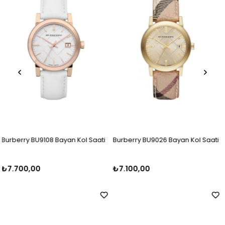
 Saati
Burberry BU9026 Bayan Kol Saati
Burberry BU9039 Bayan Kol
₺7.100,00
₺7.000,00