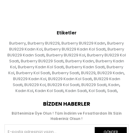
Etiketler
Burberry
Burberry BU9229
Burberry BU9229 Kadın
Burberry
,
,
,
BU9229 Kadın Kol
Burberry BU9229 Kadın Kol Saati
Burberry
,
,
BU9229 Kadın Saati
Burberry BU9229 Kol
Burberry BU9229 Kol
,
,
Saati
Burberry BU9229 Saati
Burberry Kadın
Burberry Kadın
,
,
,
Kol
Burberry Kadın Kol Saati
Burberry Kadın Saati
Burberry
,
,
,
Kol
Burberry Kol Saati
Burberry Saati
BU9229
BU9229 Kadın
,
,
,
,
,
BU9229 Kadın Kol
BU9229 Kadın Kol Saati
BU9229 Kadın
,
,
Saati
BU9229 Kol
BU9229 Kol Saati
BU9229 Saati
Kadın
,
,
,
,
,
Kadın Kol
Kadın Kol Saati
Kadın Saati
Kol Saati
Saati
,
,
,
,
,
BIZDEN HABERLER
Bültenimize Üye Olun ! Tüm İndirim ve Fırsatlardan İlk Sizin
Haberiniz Olsun !
GÖNDER