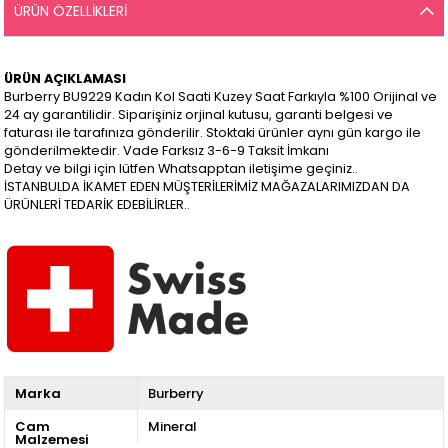
ÜRÜN ÖZELLIKLERI
ÜRÜN AÇIKLAMASI
Burberry BU9229 Kadın Kol Saati Kuzey Saat Farkıyla %100 Orijinal ve
24 ay garantilidir. Siparişiniz orjinal kutusu, garanti belgesi ve
faturası ile tarafınıza gönderilir. Stoktaki ürünler aynı gün kargo ile
gönderilmektedir. Vade Farksız 3-6-9 Taksit İmkanı
Detay ve bilgi için lütfen Whatsapptan iletişime geçiniz..
İSTANBULDA İKAMET EDEN MÜŞTERİLERİMİZ MAĞAZALARIMIZDAN DA
ÜRÜNLERİ TEDARİK EDEBİLİRLER..
Marka
Burberry
Cam
Mineral
Malzemesi