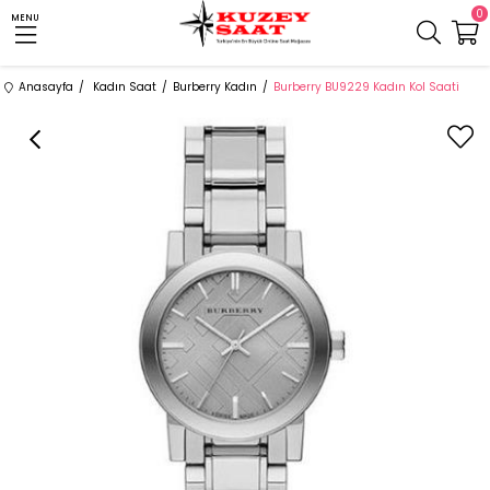
0
MENU
Anasayfa
Kadın Saat
Burberry Kadın
Burberry BU9229 Kadın Kol Saati