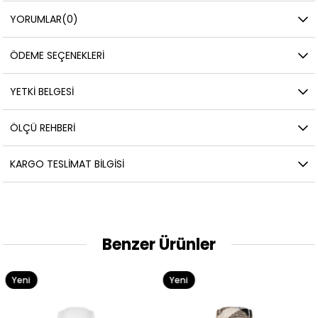
YORUMLAR
(0)
ÖDEME SEÇENEKLERI
YETKİ BELGESİ
ÖLÇÜ REHBERI
KARGO TESLIMAT BILGISI
Benzer Ürünler
Yeni
Yeni
Ürün
Ürün