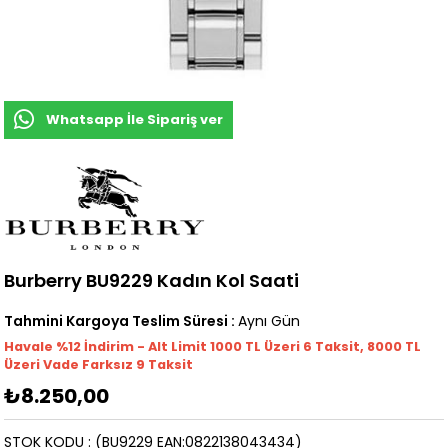
Whatsapp İle Sipariş ver
Burberry BU9229 Kadın Kol Saati
Tahmini Kargoya Teslim Süresi
:
Aynı Gün
Havale %12 İndirim - Alt Limit 1000
TL
Üzeri 6 Taksit, 8000 TL
Üzeri Vade Farksız 9 Taksit
₺8.250,00
STOK KODU
(BU9229 EAN:0822138043434)