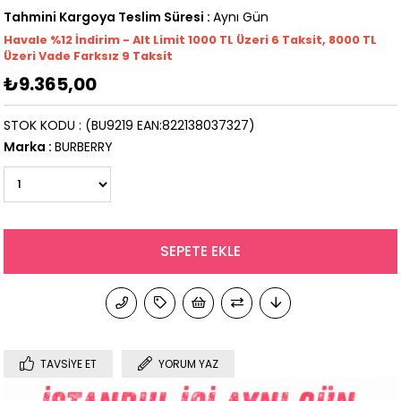
Tahmini Kargoya Teslim Süresi
:
Aynı Gün
Havale %12 İndirim - Alt Limit 1000
TL
Üzeri 6 Taksit, 8000 TL
Üzeri Vade Farksız 9 Taksit
₺9.365,00
STOK KODU
(BU9219 EAN:822138037327)
Marka
:
BURBERRY
TAVSIYE ET
YORUM YAZ