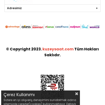
Adresimiz
© Copyright 2023.
kuzeysaat.com
Tüm Hakları
Saklıdır.
Çerez Kullanımı
Sizlere en iyi alışveriş deneyimini sunabilmek adına
sitemizde çerezler(cookies) kullanmaktayız. Detaylı