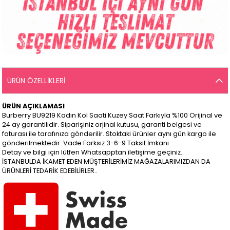
ÜRÜN ÖZELLIKLERI
ÜRÜN AÇIKLAMASI
Burberry BU9219 Kadın Kol Saati Kuzey Saat Farkıyla %100 Orijinal ve
24 ay garantilidir. Siparişiniz orjinal kutusu, garanti belgesi ve
faturası ile tarafınıza gönderilir. Stoktaki ürünler aynı gün kargo ile
gönderilmektedir. Vade Farksız 3-6-9 Taksit İmkanı
Detay ve bilgi için lütfen Whatsapptan iletişime geçiniz..
İSTANBULDA İKAMET EDEN MÜŞTERİLERİMİZ MAĞAZALARIMIZDAN DA
ÜRÜNLERİ TEDARİK EDEBİLİRLER..