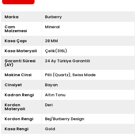
Marka
Burberry
Cam
Mineral
Malzemesi
Kasa Çapı
28 MM
Kasa Materyali
Çelik(316L)
Garanti Süresi
24 Ay Türkiye Garantili
(AY)
Makine Cinsi
Pilli (Quartz)
Swiss Made
Cinsiyet
Bayan
Kadran Rengi
Altın Tonu
Kordon
Deri
Materyali
Kordon Rengi
Bej/Burberry Design
Kasa Rengi
Gold