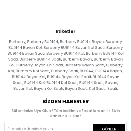
Etiketler
Burberry
Burberry BU9144
Burberry BU9144 Bayan
Burberry
,
,
,
BU9144 Bayan Kol
Burberry BU9144 Bayan Kol Saati
Burberry
,
,
BU9144 Bayan Saati
Burberry BU9144 Kol
Burberry BU9144 Kol
,
,
Saati
Burberry BU9144 Saati
Burberry Bayan
Burberry Bayan
,
,
,
Kol
Burberry Bayan Kol Saati
Burberry Bayan Saati
Burberry
,
,
,
Kol
Burberry Kol Saati
Burberry Saati
BU9144
BU9144 Bayan
,
,
,
,
,
BU9144 Bayan Kol
BU9144 Bayan Kol Saati
BU9144 Bayan
,
,
Saati
BU9144 Kol
BU9144 Kol Saati
BU9144 Saati
Bayan
,
,
,
,
,
Bayan Kol
Bayan Kol Saati
Bayan Saati
Kol Saati
Saati
,
,
,
,
,
BIZDEN HABERLER
Bültenimize Üye Olun ! Tüm İndirim ve Fırsatlardan İlk Sizin
Haberiniz Olsun !
GÖNDER