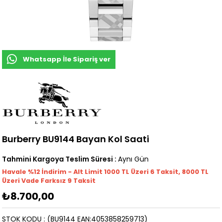
Whatsapp İle Sipariş ver
Burberry BU9144 Bayan Kol Saati
Tahmini Kargoya Teslim Süresi
:
Aynı Gün
Havale %12 İndirim - Alt Limit 1000
TL
Üzeri 6 Taksit, 8000 TL
Üzeri Vade Farksız 9 Taksit
₺8.700,00
STOK KODU
(BU9144 EAN:4053858259713)