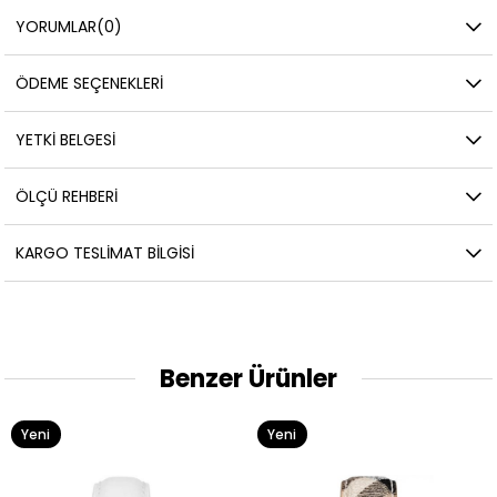
YORUMLAR
(0)
ÖDEME SEÇENEKLERI
YETKİ BELGESİ
ÖLÇÜ REHBERI
KARGO TESLIMAT BILGISI
Benzer Ürünler
Yeni
Yeni
Ürün
Ürün