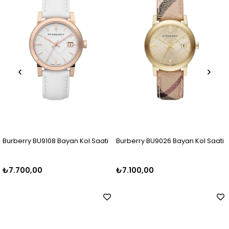
an Kol Saati
Burberry BU9026 Bayan Kol Saati
Burberry BU9039 Bay
₺7.100,00
₺7.000,00