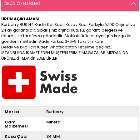
ÜRÜN ÖZELLIKLERI
ÜRÜN AÇIKLAMASI
Burberry BU9144 Kadın Kol Saati Kuzey Saat Farkıyla %100 Orijinal ve
24 ay garantilidir. Siparişiniz orjinal kutusu, garanti belgesi ve
faturası ile tarafınıza gönderilir. Stoktaki ürünler aynı gün kargo ile
gönderilmektedir. Vade Farksız 3-6-9 Taksit İmkanı
Detay ve bilgi için lütfen Whatsapptan iletişime geçiniz..
İSTANBULDA İKAMET EDEN MÜŞTERİLERİMİZ MAĞAZALARIMIZDAN DA
ÜRÜNLERİ TEDARİK EDEBİLİRLER..
Marka
Burberry
Cam
Mineral
Malzemesi
Kasa Çapı
34 MM