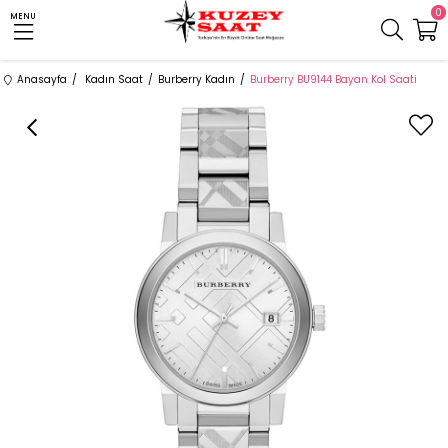
0
MENU
Anasayfa
Kadın Saat
Burberry Kadın
Burberry BU9144 Bayan Kol Saati