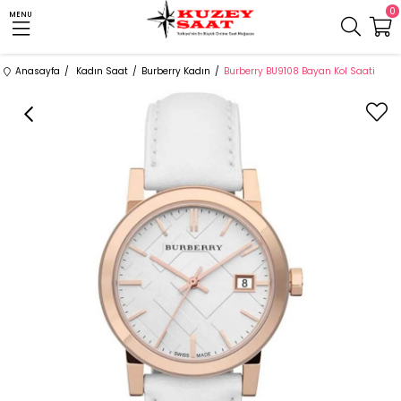
0
MENU
Anasayfa
Kadın Saat
Burberry Kadın
Burberry BU9108 Bayan Kol Saati