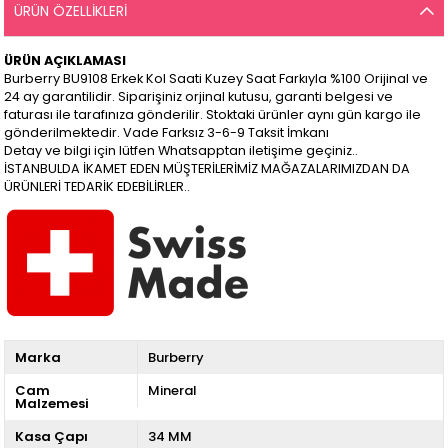
ÜRÜN ÖZELLIKLERI
ÜRÜN AÇIKLAMASI
Burberry BU9108 Erkek Kol Saati Kuzey Saat Farkıyla %100 Orijinal ve
24 ay garantilidir. Siparişiniz orjinal kutusu, garanti belgesi ve
faturası ile tarafınıza gönderilir. Stoktaki ürünler aynı gün kargo ile
gönderilmektedir. Vade Farksız 3-6-9 Taksit İmkanı
Detay ve bilgi için lütfen Whatsapptan iletişime geçiniz..
İSTANBULDA İKAMET EDEN MÜŞTERİLERİMİZ MAĞAZALARIMIZDAN DA
ÜRÜNLERİ TEDARİK EDEBİLİRLER..
Marka
Burberry
Cam
Mineral
Malzemesi
Kasa Çapı
34 MM