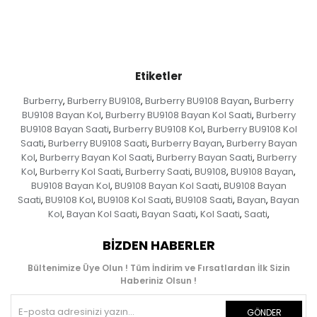
Etiketler
Burberry
Burberry BU9108
Burberry BU9108 Bayan
Burberry
,
,
,
BU9108 Bayan Kol
Burberry BU9108 Bayan Kol Saati
Burberry
,
,
BU9108 Bayan Saati
Burberry BU9108 Kol
Burberry BU9108 Kol
,
,
Saati
Burberry BU9108 Saati
Burberry Bayan
Burberry Bayan
,
,
,
Kol
Burberry Bayan Kol Saati
Burberry Bayan Saati
Burberry
,
,
,
Kol
Burberry Kol Saati
Burberry Saati
BU9108
BU9108 Bayan
,
,
,
,
,
BU9108 Bayan Kol
BU9108 Bayan Kol Saati
BU9108 Bayan
,
,
Saati
BU9108 Kol
BU9108 Kol Saati
BU9108 Saati
Bayan
Bayan
,
,
,
,
,
Kol
Bayan Kol Saati
Bayan Saati
Kol Saati
Saati
,
,
,
,
,
BIZDEN HABERLER
Bültenimize Üye Olun ! Tüm İndirim ve Fırsatlardan İlk Sizin
Haberiniz Olsun !
GÖNDER