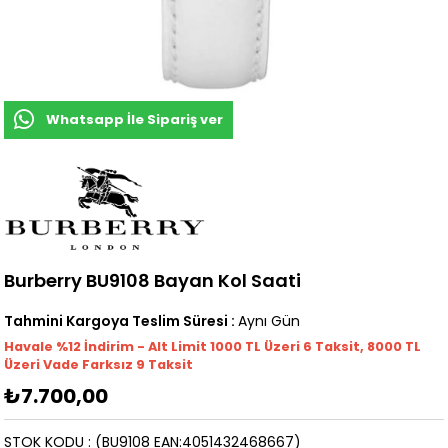
Whatsapp İle Sipariş ver
Burberry BU9108 Bayan Kol Saati
Tahmini Kargoya Teslim Süresi
:
Aynı Gün
Havale %12 İndirim - Alt Limit 1000
TL
Üzeri 6 Taksit, 8000 TL
Üzeri Vade Farksız 9 Taksit
₺7.700,00
STOK KODU
(BU9108 EAN:4051432468667)