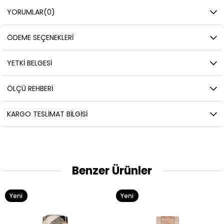
YORUMLAR
(0)
ÖDEME SEÇENEKLERI
YETKİ BELGESİ
ÖLÇÜ REHBERI
KARGO TESLIMAT BILGISI
Benzer Ürünler
Yeni
Yeni
Ürün
Ürün