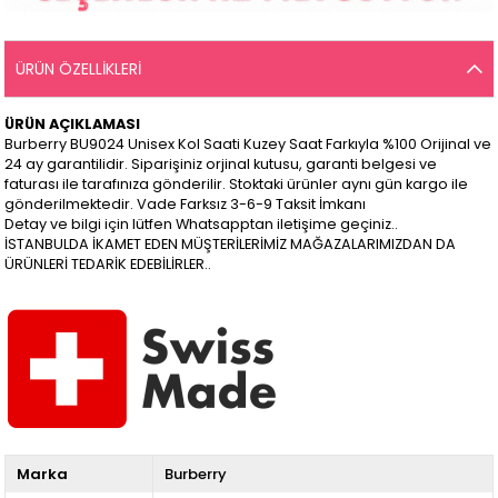
ÜRÜN ÖZELLIKLERI
ÜRÜN AÇIKLAMASI
Burberry BU9024 Unisex Kol Saati Kuzey Saat Farkıyla %100 Orijinal ve
24 ay garantilidir. Siparişiniz orjinal kutusu, garanti belgesi ve
faturası ile tarafınıza gönderilir. Stoktaki ürünler aynı gün kargo ile
gönderilmektedir. Vade Farksız 3-6-9 Taksit İmkanı
Detay ve bilgi için lütfen Whatsapptan iletişime geçiniz..
İSTANBULDA İKAMET EDEN MÜŞTERİLERİMİZ MAĞAZALARIMIZDAN DA
ÜRÜNLERİ TEDARİK EDEBİLİRLER..
Marka
Burberry