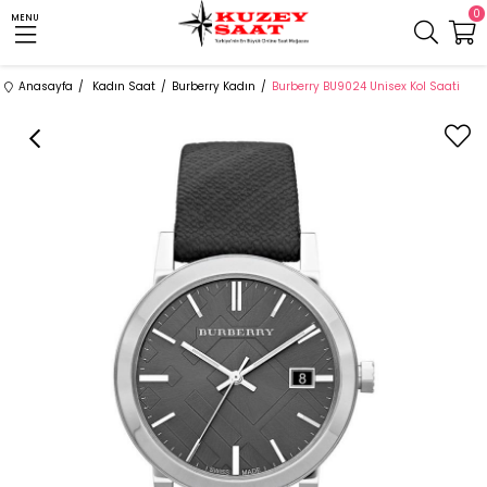
0
MENU
Anasayfa
Kadın Saat
Burberry Kadın
Burberry BU9024 Unisex Kol Saati