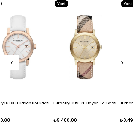
Yeni
Yeni
Ürün
Ürün
ti
Burberry BU9026 Bayan Kol Saati
Burberry BU9039 Bayan Kol Saa
₺9.400,00
₺8.499,00