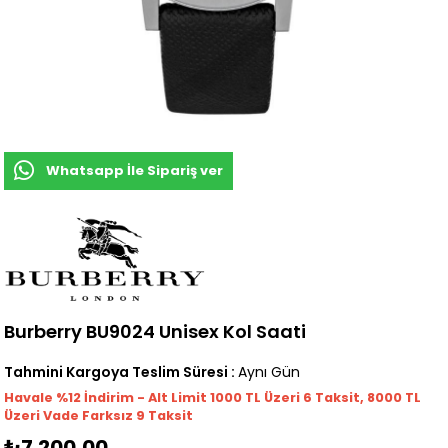
Whatsapp İle Sipariş ver
Burberry BU9024 Unisex Kol Saati
Tahmini Kargoya Teslim Süresi
:
Aynı Gün
Havale %12 İndirim - Alt Limit 1000
TL
Üzeri 6 Taksit, 8000 TL
Üzeri Vade Farksız 9 Taksit
₺7.200,00