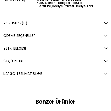
Kutu,Garanti Belgesi,Fatura
,Sertifika,Hediye Paketi,Hediye Kartı
YORUMLAR
(0)
ÖDEME SEÇENEKLERI
YETKİ BELGESİ
ÖLÇÜ REHBERI
KARGO TESLIMAT BILGISI
Benzer Ürünler